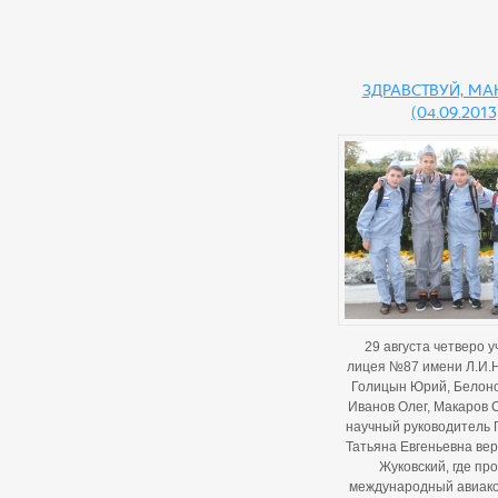
Здравствуй, МАК
(04.09.2013
29 августа четверо 
лицея №87 имени Л.И.Н
Голицын Юрий, Белоно
Иванов Олег, Макаров С
научный руководитель 
Татьяна Евгеньевна верн
Жуковский, где пр
международный авиако