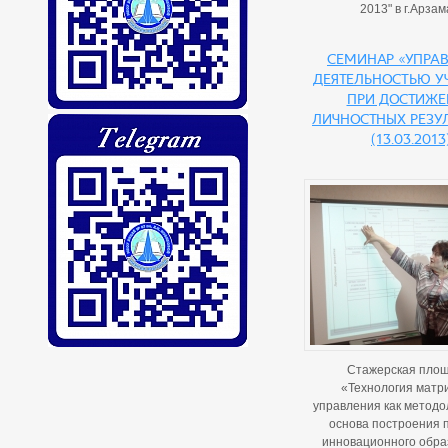
2013" в г.Арзам
Семинар «Упра
деятельностью у
при достиже
личностных резу
(13.03.2013
Стажерская пло
«Технология матр
управления как методо
основа построения 
инновационного обра