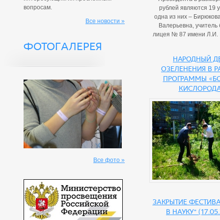
вопросам.
рублей являются 19 
одна из них – Бирюков
Все новости »
Валерьевна, учитель
лицея № 87 имени Л.И.
ФОТОГАЛЕРЕЯ
Народный д
озеленения в 
программы «Б
кислород
Все фото »
Закрытие фестива
в науку" (17.05