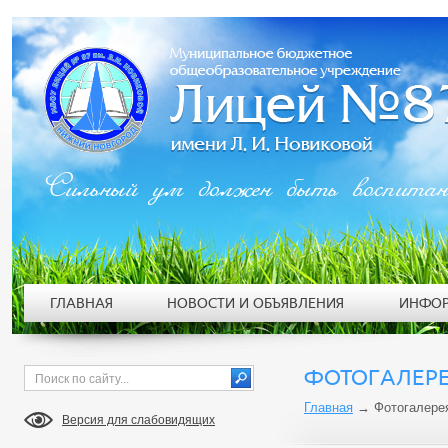
Сильный ум должен быть воспита
ГЛАВНАЯ
НОВОСТИ И ОБЪЯВЛЕНИЯ
ИНФОР
ФОТОГАЛЕР
Главная
→
Фотогалере
Версия для слабовидящих