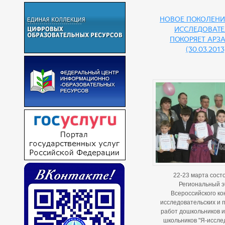
Новое поколен
исследовате
покоряет Арз
(30.03.2013
22-23 марта сост
Региональный э
Всероссийского ко
исследовательских и 
работ дошкольников 
школьников "Я-иссле