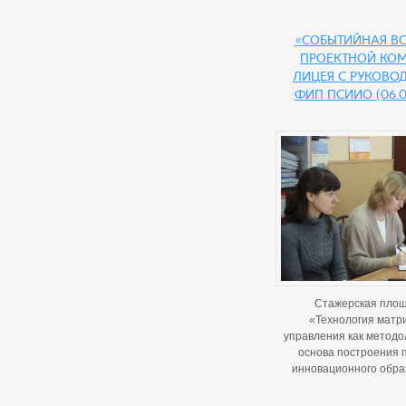
«Событийная вс
проектной ко
лицея с руково
ФИП ПСИИО (06.0
Стажерская пло
«Технология матр
управления как методо
основа построения 
инновационного обра