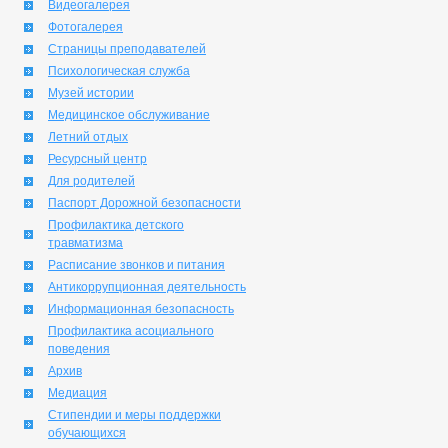
Видеогалерея
Фотогалерея
Страницы преподавателей
Психологическая служба
Музей истории
Медицинское обслуживание
Летний отдых
Ресурсный центр
Для родителей
Паспорт Дорожной безопасности
Профилактика детского
травматизма
Расписание звонков и питания
Антикоррупционная деятельность
Информационная безопасность
Профилактика асоциального
поведения
Архив
Медиация
Стипендии и меры поддержки
обучающихся