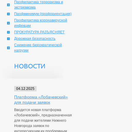
Профилактика терроризма и
экстремизма
Профминимум (профориентация)
Профилактика коронавирусной
инфекции
ПРОКУРАТУРА РАЗЪЯСНЯЕТ
Дорожная безопасность
Снижение бюрократической
нагрузки
НОВОСТИ
04.12.2025
Платформа «Лобачевский»
для подачи заявок
Вводится новая платформа
«Лобачевский», предназначенная
для подачи жителями Нижнего
Новгорода заявок по
интересующим их проблемным