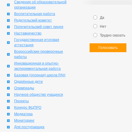
Сведения об образовательной
организации
Воспитательная работа
Да
Родительский комитет
Нет
Попечительский совет лицея
Наставничество
Трудно сказать
Государственная итоговая
аттестация
Голосовать
Всероссийские проверочные
работы
Инновационная и опытно-
экспериментальная работа
Базовая (опорная) школа РАН
Одарённые дети
Олимпиады
Научное общество учащихся
Проекты
Конкурс ФЦПРО
Медиатека
Мониторинг
Для поступающих