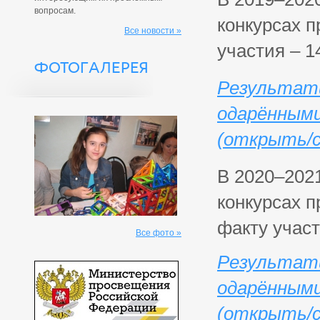
вопросам.
конкурсах п
Все новости »
участия – 1
ФОТОГАЛЕРЕЯ
Результат
одарёнными
(открыть/с
В 2020–202
конкурсах п
факту участ
Все фото »
Результат
одарёнными
(открыть/с