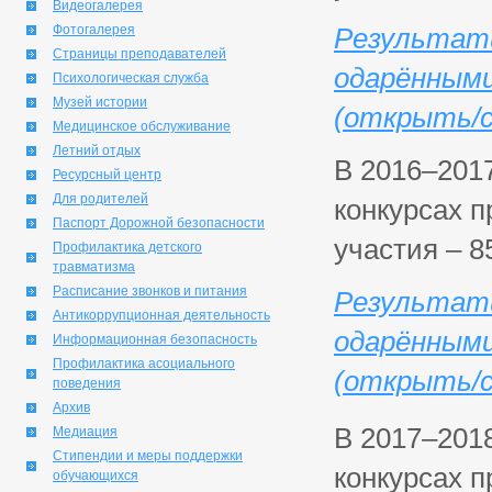
Видеогалерея
Фотогалерея
Результат
Страницы преподавателей
одарёнными
Психологическая служба
Музей истории
(открыть/с
Медицинское обслуживание
Летний отдых
В 2016–201
Ресурсный центр
Для родителей
конкурсах п
Паспорт Дорожной безопасности
участия – 8
Профилактика детского
травматизма
Расписание звонков и питания
Результат
Антикоррупционная деятельность
одарёнными
Информационная безопасность
Профилактика асоциального
(открыть/с
поведения
Архив
В 2017–201
Медиация
Стипендии и меры поддержки
конкурсах п
обучающихся