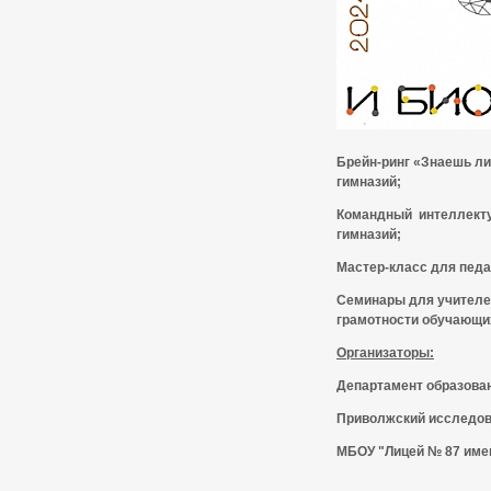
Брейн-ринг «Знаешь л
гимназий;
Командный интеллекту
гимназий;
Мастер-класс для педа
Семинары для учителей
грамотности обучающи
Организаторы:
Департамент образован
Приволжский исследова
МБОУ "Лицей № 87 имен