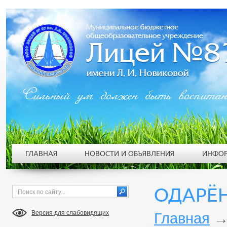
Сильный ум должен быть воспита
ГЛАВНАЯ
НОВОСТИ И ОБЪЯВЛЕНИЯ
ИНФОР
ОДАРЁ
Версия для слабовидящих
Главная