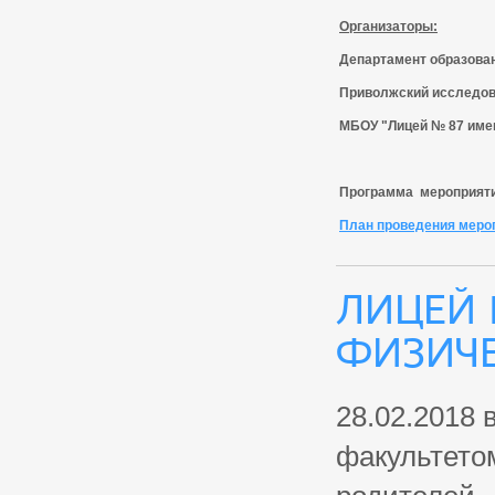
Организаторы:
Департамент образован
Приволжский исследов
МБОУ "Лицей № 87 име
Программа мероприят
План проведения меро
Лицей 
физиче
28.02.2018 
факультетом