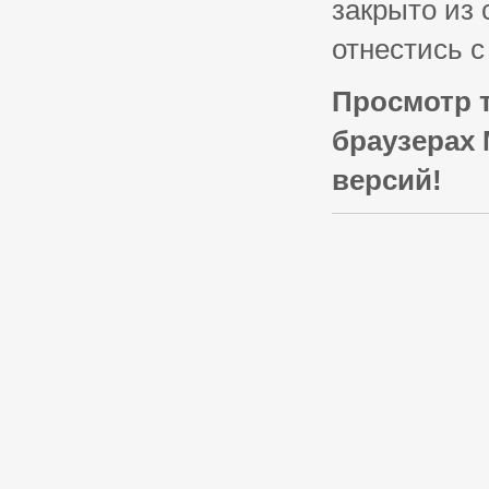
закрыто из 
отнестись 
Просмотр 
браузерах 
версий!