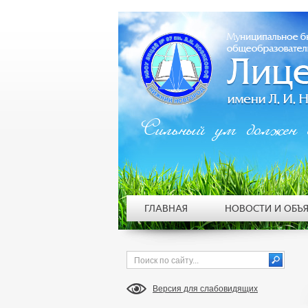
Сильный ум должен 
ГЛАВНАЯ
НОВОСТИ И ОБЪ
Версия для слабовидящих