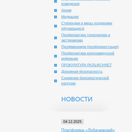
поведения
Архив
Медиация
Стипендии и меры поддержки
обучающихся
Профилактика терроризма и
экстремизма
Профминимум (профориентация)
Профилактика коронавирусной
инфекции
ПРОКУРАТУРА РАЗЪЯСНЯЕТ
Дорожная безопасность
Снижение бюрократической
нагрузки
НОВОСТИ
04.12.2025
Платформа «Лобачевский»