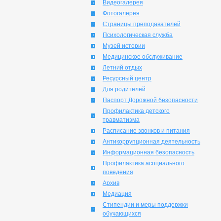
Видеогалерея
Фотогалерея
Страницы преподавателей
Психологическая служба
Музей истории
Медицинское обслуживание
Летний отдых
Ресурсный центр
Для родителей
Паспорт Дорожной безопасности
Профилактика детского
травматизма
Расписание звонков и питания
Антикоррупционная деятельность
Информационная безопасность
Профилактика асоциального
поведения
Архив
Медиация
Стипендии и меры поддержки
обучающихся