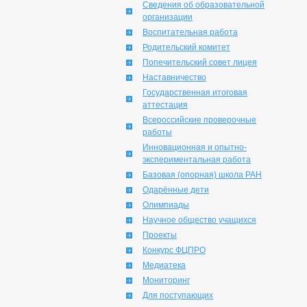
Сведения об образовательной
организации
Воспитательная работа
Родительский комитет
Попечительский совет лицея
Наставничество
Государственная итоговая
аттестация
Всероссийские проверочные
работы
Инновационная и опытно-
экспериментальная работа
Базовая (опорная) школа РАН
Одарённые дети
Олимпиады
Научное общество учащихся
Проекты
Конкурс ФЦПРО
Медиатека
Мониторинг
Для поступающих