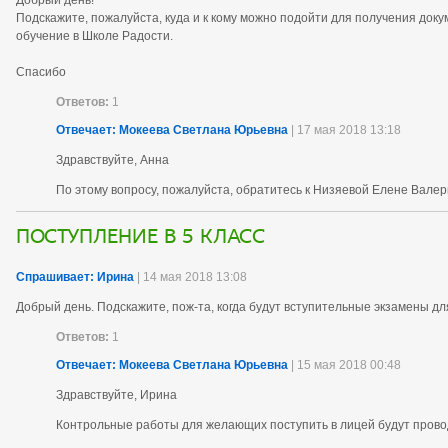
Добрый день!
Подскажите, пожалуйста, куда и к кому можно подойти для получения док
обучение в Школе Радости.
Спасибо
Ответов:
1
Отвечает: Мокеева Светлана Юрьевна
| 17 мая 2018 13:18
Здравствуйте, Анна
По этому вопросу, пожалуйста, обратитесь к
Низяевой Елене Валерь
поступление в 5 класс
Спрашивает: Ирина
| 14 мая 2018 13:08
Добрый день. Подскажите, пож-та, когда будут вступительные экзамены дл
Ответов:
1
Отвечает: Мокеева Светлана Юрьевна
| 15 мая 2018 00:48
Здравствуйте, Ирина
Контрольные работы для желающих поступить в лицей будут прово