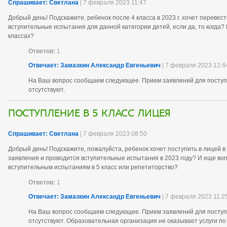
Спрашивает: Светлана
| 7 февраля 2023 11:47
Добрый день! Подскажите, ребенок после 4 класса в 2023 г. хочет перевести
вступительные испытания для данной категории детей, если да, то когда? 
классах?
Ответов:
1
Отвечает: Замазкин Александр Евгеньевич
| 7 февраля 2023 12:4
На Ваш вопрос сообщаем следующее. Прием заявлений для поступл
отсутствуют.
Поступление в 5 класс лицея
Спрашивает: Светлана
| 7 февраля 2023 08:50
Добрый день! Подскажите, пожалуйста, ребенок хочет поступить в лицей в 
заявления и проводится вступительные испытания в 2023 году? И еще вопро
вступительным испытаниям в 5 класс или репетиторство?
Ответов:
1
Отвечает: Замазкин Александр Евгеньевич
| 7 февраля 2023 11:2
На Ваш вопрос сообщаем следующее. Прием заявлений для поступле
отсутствуют. Образовательная организация не оказывает
услуги по