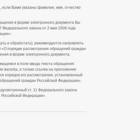
 если Вами указаны фамилия, имя, отчество
ращения в форме электронного документа Вы
7 Федерального закона от 2 мая 2006 года
ации».
ать и обработать), рекомендуется направлять
9-ФЗ «О порядке рассмотрения обращений граждан
ения в форме электронного документа.
ржащемся в поле ввода текста обращения
и жалоба, а только ссылка на приложение
тся порядок его рассмотрения, установленный
 обращений граждан Российской Федерации».
дусмотренный ст. 11 Федерального закона
н Российской Федерации».