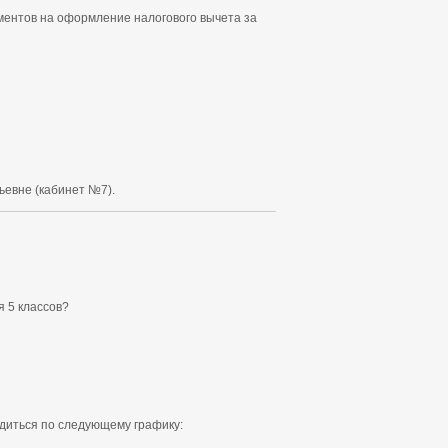
ументов на оформление налогового вычета за
евне (кабинет №7).
я 5 классов?
диться по следующему графику: