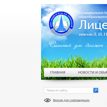
Сильный ум должен 
ГЛАВНАЯ
НОВОСТИ И ОБЪ
Версия для слабовидящих