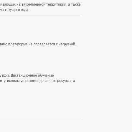
живающих на закрепленной территории, а также
я текущего года.
димо платформа не справляется с нагрузкой.
узкой. Дистанционное обучение
ету, используя рекомендованные ресурсы, а