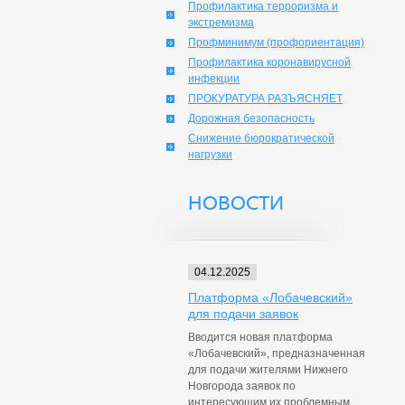
Профилактика терроризма и
экстремизма
Профминимум (профориентация)
Профилактика коронавирусной
инфекции
ПРОКУРАТУРА РАЗЪЯСНЯЕТ
Дорожная безопасность
Снижение бюрократической
нагрузки
НОВОСТИ
04.12.2025
Платформа «Лобачевский»
для подачи заявок
Вводится новая платформа
«Лобачевский», предназначенная
для подачи жителями Нижнего
Новгорода заявок по
интересующим их проблемным