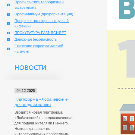
Профилактика терроризма и
экстремизма
Профминимум (профориентация)
Профилактика коронавирусной
инфекции
ПРОКУРАТУРА РАЗЪЯСНЯЕТ
Дорожная безопасность
Снижение бюрократической
нагрузки
НОВОСТИ
04.12.2025
Платформа «Лобачевский»
для подачи заявок
Вводится новая платформа
«Лобачевский», предназначенная
для подачи жителями Нижнего
Новгорода заявок по
интересующим их проблемным