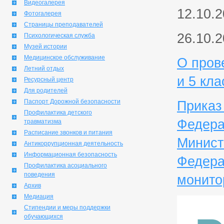
Видеогалерея
12.10.2
Фотогалерея
Страницы преподавателей
26.10.2
Психологическая служба
Музей истории
Медицинское обслуживание
О пров
Летний отдых
и 5 кла
Ресурсный центр
Для родителей
Паспорт Дорожной безопасности
Приказ
Профилактика детского
Федера
травматизма
Расписание звонков и питания
Минист
Антикоррупционная деятельность
Информационная безопасность
Федера
Профилактика асоциального
поведения
монито
Архив
Медиация
Стипендии и меры поддержки
обучающихся