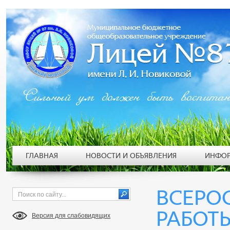
Сильный ум должен быть воспита
ГЛАВНАЯ
НОВОСТИ И ОБЪЯВЛЕНИЯ
ИНФОР
ВСЕРО
РАБОТ
Версия для слабовидящих