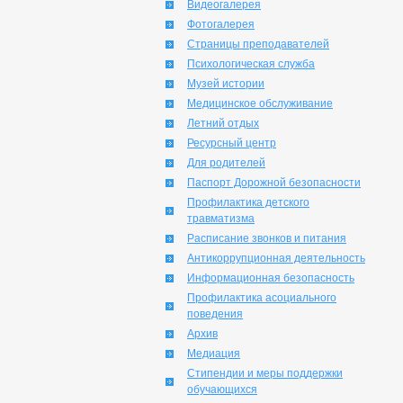
Видеогалерея
Фотогалерея
Страницы преподавателей
Психологическая служба
Музей истории
Медицинское обслуживание
Летний отдых
Ресурсный центр
Для родителей
Паспорт Дорожной безопасности
Профилактика детского
травматизма
Расписание звонков и питания
Антикоррупционная деятельность
Информационная безопасность
Профилактика асоциального
поведения
Архив
Медиация
Стипендии и меры поддержки
обучающихся