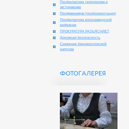
Профилактика терроризма и
экстремизма
Профминимум (профориентация)
Профилактика коронавирусной
инфекции
ПРОКУРАТУРА РАЗЪЯСНЯЕТ
Дорожная безопасность
Снижение бюрократической
нагрузки
ФОТОГАЛЕРЕЯ