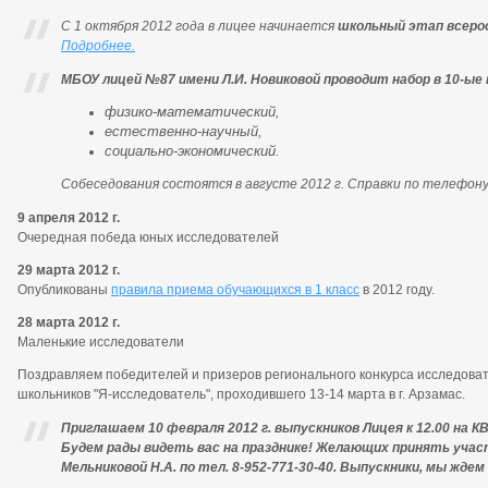
С 1 октября 2012 года в лицее начинается
школьный этап всеро
Подробнее.
МБОУ лицей №87 имени Л.И. Новиковой
проводит набор в 10-ые
физико-математический,
естественно-научный,
социально-экономический.
Собеседования состоятся в августе 2012 г. Справки по телефону:
9 апреля 2012 г.
Очередная победа юных исследователей
29 марта 2012 г.
Опубликованы
правила приема обучающихся в 1 класс
в 2012 году.
28 марта 2012 г.
Маленькие исследователи
Поздравляем победителей и призеров регионального конкурса исследова
школьников "Я-исследователь", проходившего 13-14 марта в г. Арзамас.
Приглашаем 10 февраля 2012 г. выпускников Лицея к 12.00 на 
Будем рады видеть вас на празднике! Желающих принять уча
Мельниковой Н.А. по тел. 8-952-771-30-40. Выпускники, мы ждем 