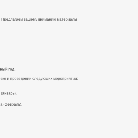
о". Предлагаем вашему вниманию материалы
бный год
.
товке и проведении следующих мероприятий:
(январь).
а (февраль).