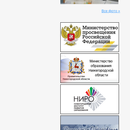
Все фото »