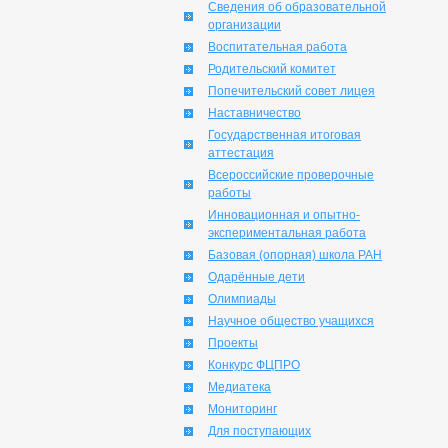
Сведения об образовательной
организации
Воспитательная работа
Родительский комитет
Попечительский совет лицея
Наставничество
Государственная итоговая
аттестация
Всероссийские проверочные
работы
Инновационная и опытно-
экспериментальная работа
Базовая (опорная) школа РАН
Одарённые дети
Олимпиады
Научное общество учащихся
Проекты
Конкурс ФЦПРО
Медиатека
Мониторинг
Для поступающих