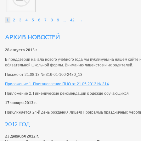
1
2
3
4
5
6
7
8
9
...
42
→
Архив новостей
28 августа 2013 г.
В преддверии начала нового учебного года мы публикуем на нашем сайте
обязательной школьной формы. Вниманию лицеистов и их родителей.
Письмо от 21.08.13 № 316-01-100-2480_13
Приложение 1. Постановление ПНО от 21.05.2013 № 314
Приложение 2. Гигиенические рекомендации к одежде обучающихся
17 января 2013 г.
Приближается 24-й день рождения Лицея! Программа праздничных мероп
2012 год
23 декабря 2012 г.