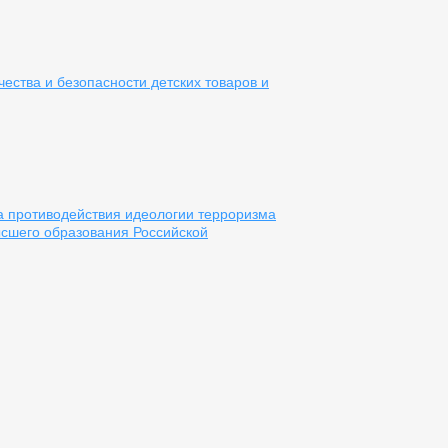
чества и безопасности детских товаров и
 противодействия идеологии терроризма
ысшего образования Российской