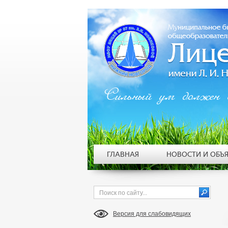
Сильный ум должен 
ГЛАВНАЯ
НОВОСТИ И ОБЪ
Версия для слабовидящих