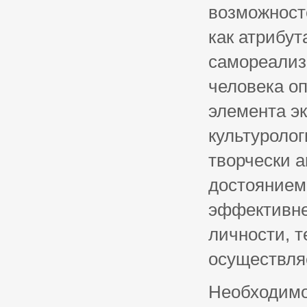
возможност
как атрибу
самореализ
человека о
элемента эк
культуролог
творчески 
достоянием
эффективне
личности, 
осуществля
Необходимо