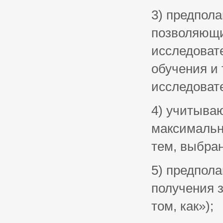
3) предпола
позволяющи
исследоват
обучения и 
исследоват
4) учитываю
максимальн
тем, выбра
5) предпол
получения з
том, как»);