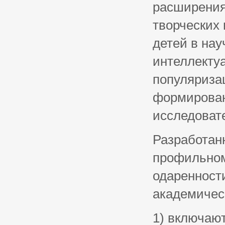
расширения
творческих 
детей в нау
интеллектуа
популяриза
формирован
исследоват
Разработан
профильном
одаренност
академичес
1) включают