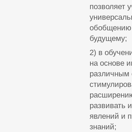
позволяет у
универсаль
обобщению,
будущему;
2) в обуче
на основе и
различным 
стимулиров
расширению
развивать 
явлений и 
знаний;