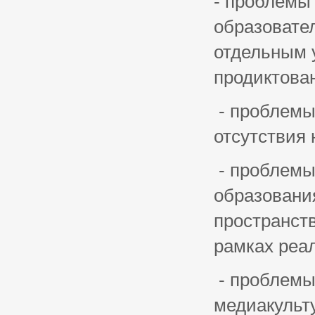
- проблемы
образовате
отдельным 
продиктован
- проблемы
отсутствия
- проблемы
образовани
пространст
рамках реа
- проблемы
медиакульту