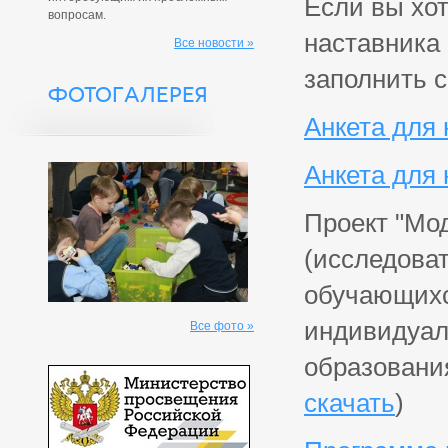
Если вы хот
вопросам.
наставника 
Все новости »
заполнить 
ФОТОГАЛЕРЕЯ
Анкета для 
Анкета для
Проект "Мо
(исследоват
обучающихс
индивидуал
Все фото »
образования
скачать
)