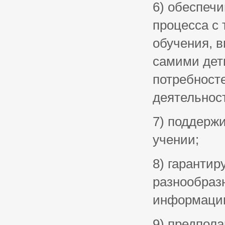
6) обеспечи
процесса с 
обучения, в
самими дет
потребност
деятельнос
7) поддерж
учении;
8) гаранти
разнообраз
информаци
9) предпола