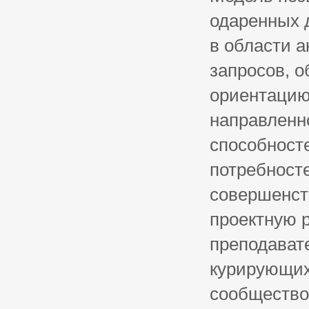
одаренных 
в области а
запросов, 
ориентацию
направленн
способност
потребност
совершенст
проектную 
преподават
курирующих
сообщество