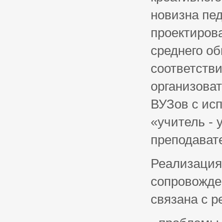
новизна пе
проектирова
среднего об
соответств
организова
ВУЗов с ис
«учитель - 
преподават
Реализация
сопровожде
связана с 