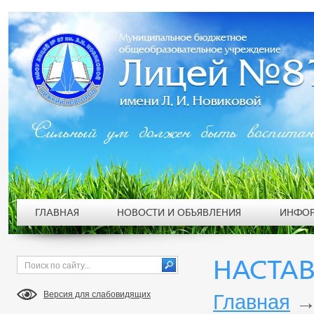
Сильный ум должен быть воспита
ГЛАВНАЯ
НОВОСТИ И ОБЪЯВЛЕНИЯ
ИНФОР
НАСТА
Версия для слабовидящих
Главная