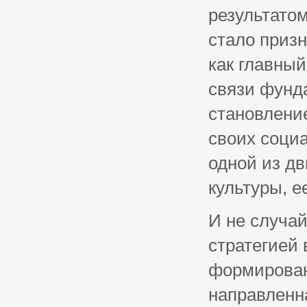
результатом
стало призн
как главный
связи фунд
становление
своих соци
одной из д
культуры, е
И не случа
стратегией 
формирован
направленн