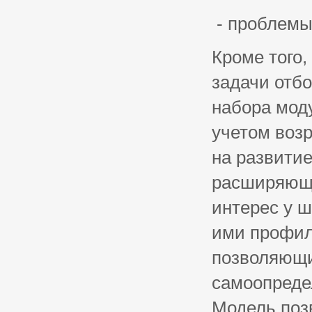
- проблемы
Кроме того
задачи отб
набора мод
учетом воз
на развитие
расширяющ
интерес у 
ими профил
позволяющи
самоопреде
Модель поз