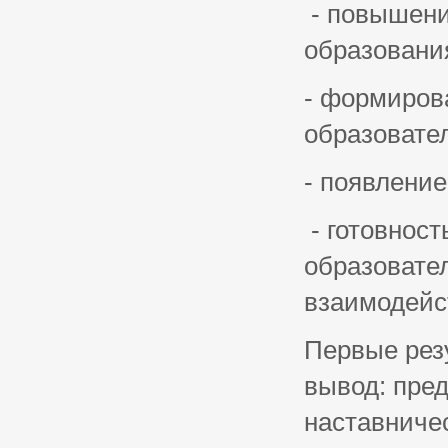
- повышени
образовани
- формиров
образовател
- появление
- готовност
образовате
взаимодейс
Первые рез
вывод: пре
наставниче