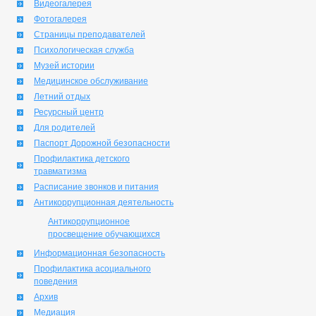
Видеогалерея
Фотогалерея
Страницы преподавателей
Психологическая служба
Музей истории
Медицинское обслуживание
Летний отдых
Ресурсный центр
Для родителей
Паспорт Дорожной безопасности
Профилактика детского
травматизма
Расписание звонков и питания
Антикоррупционная деятельность
Антикоррупционное
просвещение обучающихся
Информационная безопасность
Профилактика асоциального
поведения
Архив
Медиация