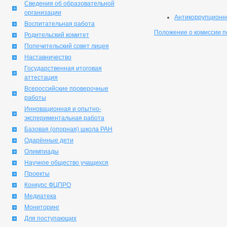
Сведения об образовательной
организации
Антикоррупционн
Воспитательная работа
Положение о комиссии п
Родительский комитет
Попечительский совет лицея
Наставничество
Государственная итоговая
аттестация
Всероссийские проверочные
работы
Инновационная и опытно-
экспериментальная работа
Базовая (опорная) школа РАН
Одарённые дети
Олимпиады
Научное общество учащихся
Проекты
Конкурс ФЦПРО
Медиатека
Мониторинг
Для поступающих