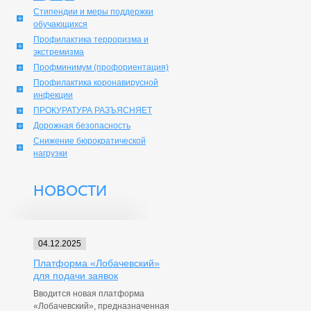
Стипендии и меры поддержки
обучающихся
Профилактика терроризма и
экстремизма
Профминимум (профориентация)
Профилактика коронавирусной
инфекции
ПРОКУРАТУРА РАЗЪЯСНЯЕТ
Дорожная безопасность
Снижение бюрократической
нагрузки
НОВОСТИ
04.12.2025
Платформа «Лобачевский»
для подачи заявок
Вводится новая платформа
«Лобачевский», предназначенная