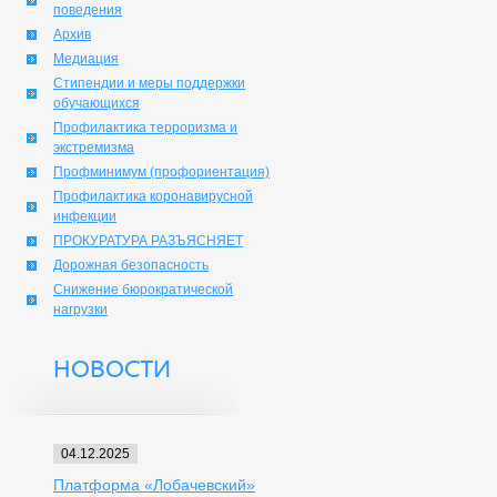
поведения
Архив
Медиация
Стипендии и меры поддержки
обучающихся
Профилактика терроризма и
экстремизма
Профминимум (профориентация)
Профилактика коронавирусной
инфекции
ПРОКУРАТУРА РАЗЪЯСНЯЕТ
Дорожная безопасность
Снижение бюрократической
нагрузки
НОВОСТИ
04.12.2025
Платформа «Лобачевский»