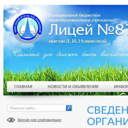
Сильный ум должен быть воспита
ГЛАВНАЯ
НОВОСТИ И ОБЪЯВЛЕНИЯ
ИНФОР
СВЕДЕН
ОРГАН
Версия для слабовидящих