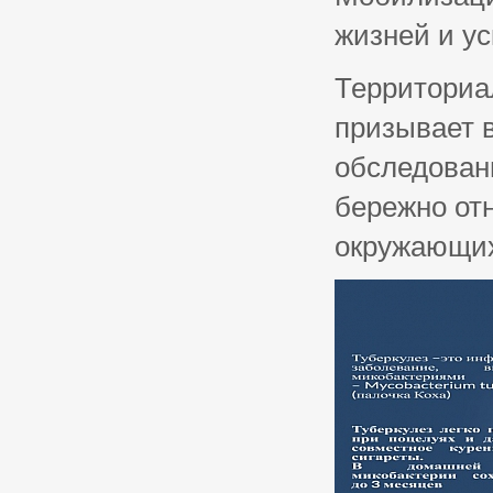
жизней и у
Территориа
призывает 
обследован
бережно от
окружающи