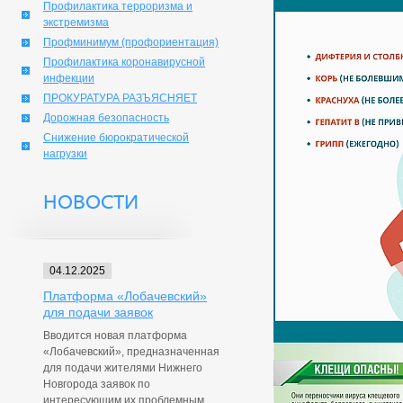
Профилактика терроризма и
экстремизма
Профминимум (профориентация)
Профилактика коронавирусной
инфекции
ПРОКУРАТУРА РАЗЪЯСНЯЕТ
Дорожная безопасность
Снижение бюрократической
нагрузки
НОВОСТИ
04.12.2025
Платформа «Лобачевский»
для подачи заявок
Вводится новая платформа
«Лобачевский», предназначенная
для подачи жителями Нижнего
Новгорода заявок по
интересующим их проблемным