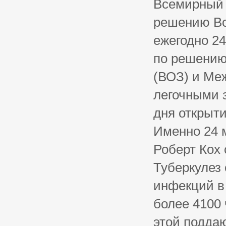
Всемирный 
решению Вс
ежегодно 24
по решению
(ВОЗ) и Ме
легочными 
дня открыти
Именно 24 
Роберт Кох 
Туберкулез
инфекций в
более 4100 
этой подда