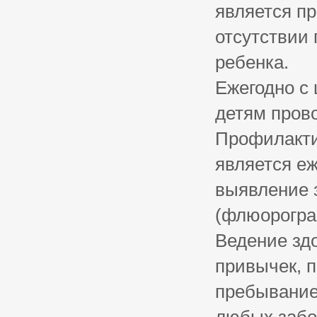
является п
отсутствии 
ребенка.
Ежегодно с
детям прово
Профилакти
является е
выявление 
(флюорогра
Ведение здо
привычек, 
пребывание