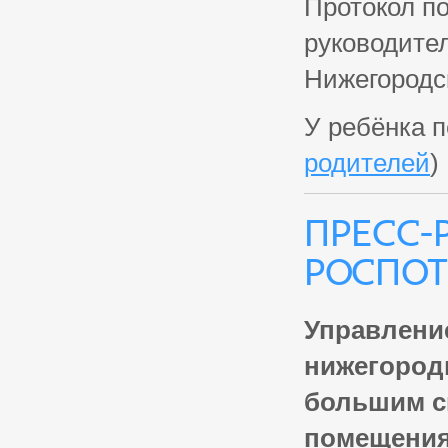
Протокол п
руководите
Нижегородс
У ребёнка п
родителей
)
Пресс-
Роспот
Управлени
нижегород
большим с
помещения