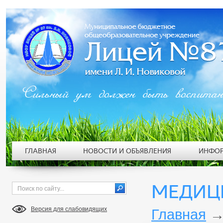
Сильный ум должен быть воспита
ГЛАВНАЯ
НОВОСТИ И ОБЪЯВЛЕНИЯ
ИНФОР
МЕДИЦ
Версия для слабовидящих
Главная