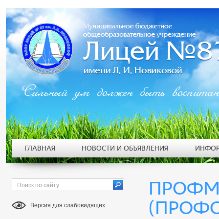
Сильный ум должен быть воспита
ГЛАВНАЯ
НОВОСТИ И ОБЪЯВЛЕНИЯ
ИНФОР
ПРОФ
(ПРОФ
Версия для слабовидящих