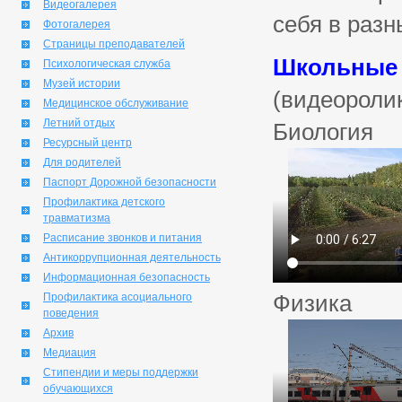
Видеогалерея
себя в раз
Фотогалерея
Страницы преподавателей
Школьные 
Психологическая служба
Музей истории
(видеороли
Медицинское обслуживание
Летний отдых
Биология
Ресурсный центр
Для родителей
Паспорт Дорожной безопасности
Профилактика детского
травматизма
Расписание звонков и питания
Антикоррупционная деятельность
Информационная безопасность
Физика
Профилактика асоциального
поведения
Архив
Медиация
Стипендии и меры поддержки
обучающихся