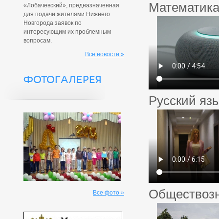
Математик
«Лобачевский», предназначенная
для подачи жителями Нижнего
Новгорода заявок по
интересующим их проблемным
вопросам.
Все новости »
ФОТОГАЛЕРЕЯ
Русский язы
Обществоз
Все фото »