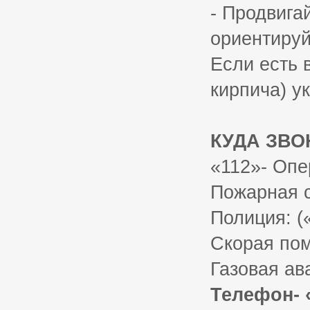
- Продвига
ориентируй
Если есть 
кирпича) у
КУДА ЗВО
«112»- Опе
Пожарная с
Полиция: (
Скорая пом
Газовая ав
Телефон- 