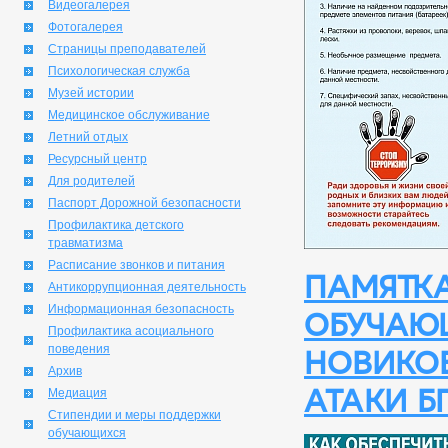
Видеогалерея
Фотогалерея
Страницы преподавателей
Психологическая служба
Музей истории
Медицинское обслуживание
Летний отдых
Ресурсный центр
Для родителей
Паспорт Дорожной безопасности
Профилактика детского
травматизма
Расписание звонков и питания
Памятк
Антикоррупционная деятельность
Информационная безопасность
обучающ
Профилактика асоциального
поведения
Новико
Архив
атаки Б
Медиация
Стипендии и меры поддержки
обучающихся