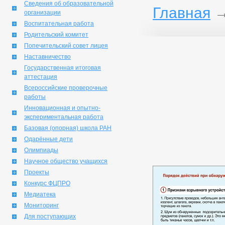
Сведения об образовательной
Главная
организации
Воспитательная работа
Родительский комитет
Попечительский совет лицея
Наставничество
Государственная итоговая
аттестация
Всероссийские проверочные
работы
Инновационная и опытно-
экспериментальная работа
Базовая (опорная) школа РАН
Одарённые дети
Олимпиады
Научное общество учащихся
Проекты
Конкурс ФЦПРО
Медиатека
Мониторинг
Для поступающих