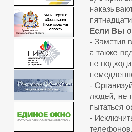
наказывают
пятнадцати
Если Вы о
- Заметив в
а также по
не подходи
немедленно
- Организу
людей, не 
пытаться о
- Исключит
телефонов,