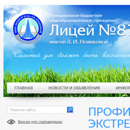
Сильный ум должен быть воспита
ГЛАВНАЯ
НОВОСТИ И ОБЪЯВЛЕНИЯ
ИНФОР
ПРОФИ
ЭКСТР
Версия для слабовидящих