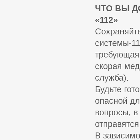
ЧТО ВЫ Д
«112»
Сохраняйте
системы-11
требующая 
скорая мед
служба).
Будьте гот
опасной дл
вопросы, в
отправятся
В зависимо