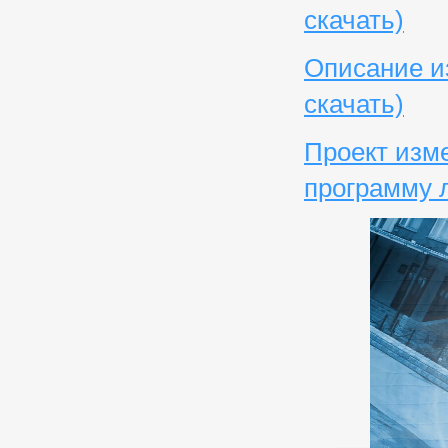
скачать)
Описание и
скачать)
Проект изм
программу л