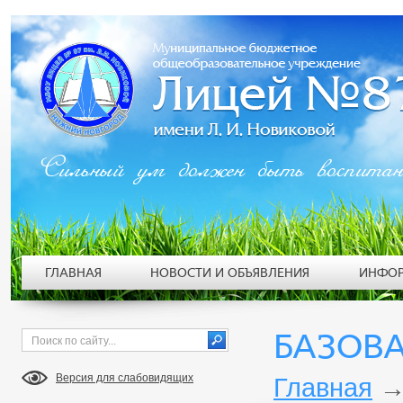
Сильный ум должен быть воспита
ГЛАВНАЯ
НОВОСТИ И ОБЪЯВЛЕНИЯ
ИНФОР
БАЗОВА
Версия для слабовидящих
Главная