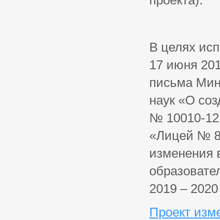
проекта).
В целях исп
17 июня 201
письма Мин
наук «О соз
№ 10010-12.
«Лицей № 8
изменения 
образовате
2019 – 2020
Проект изме