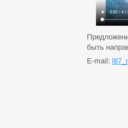
Предложени
быть напра
E-mail:
l87_