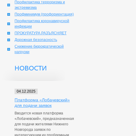
Профилактика терроризма и
экстремизма
Профминимум (профориентация)
Профилактика коронавирусной
инфекции
ПРОКУРАТУРА РАЗЪЯСНЯЕТ
Дорожная безопасность
Снижение бюрократической
нагрузки
НОВОСТИ
04.12.2025
Платформа «Лобачевский»
для подачи заявок
Вводится новая платформа
«Лобачевский», предназначенная
для подачи жителями Нижнего
Новгорода заявок по
интересующим их проблемным