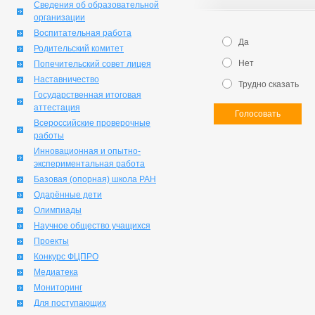
Сведения об образовательной
организации
Воспитательная работа
Да
Родительский комитет
Нет
Попечительский совет лицея
Наставничество
Трудно сказать
Государственная итоговая
аттестация
Голосовать
Всероссийские проверочные
работы
Инновационная и опытно-
экспериментальная работа
Базовая (опорная) школа РАН
Одарённые дети
Олимпиады
Научное общество учащихся
Проекты
Конкурс ФЦПРО
Медиатека
Мониторинг
Для поступающих