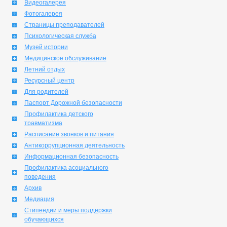
Видеогалерея
Фотогалерея
Страницы преподавателей
Психологическая служба
Музей истории
Медицинское обслуживание
Летний отдых
Ресурсный центр
Для родителей
Паспорт Дорожной безопасности
Профилактика детского
травматизма
Расписание звонков и питания
Антикоррупционная деятельность
Информационная безопасность
Профилактика асоциального
поведения
Архив
Медиация
Стипендии и меры поддержки
обучающихся