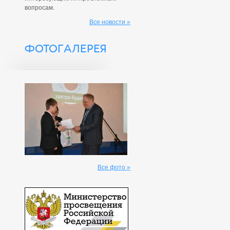
вопросам.
Все новости »
ФОТОГАЛЕРЕЯ
Все фото »