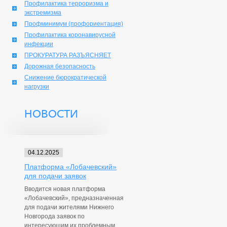
Профилактика терроризма и
экстремизма
Профминимум (профориентация)
Профилактика коронавирусной
инфекции
ПРОКУРАТУРА РАЗЪЯСНЯЕТ
Дорожная безопасность
Снижение бюрократической
нагрузки
НОВОСТИ
04.12.2025
Платформа «Лобачевский»
для подачи заявок
Вводится новая платформа
«Лобачевский», предназначенная
для подачи жителями Нижнего
Новгорода заявок по
интересующим их проблемным