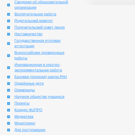
Сведения об образовательной
организации
Воспитательная работа
Родительский комитет
Попечительский совет лицея
Наставничество
Государственная итоговая
аттестация
Всероссийские проверочные
работы
Инновационная и опытно-
экспериментальная работа
Базовая (опорная) школа РАН
Одарённые дети
Олимпиады
Научное общество учащихся
Проекты
Конкурс ФЦПРО
Медиатека
Мониторинг
Для поступающих