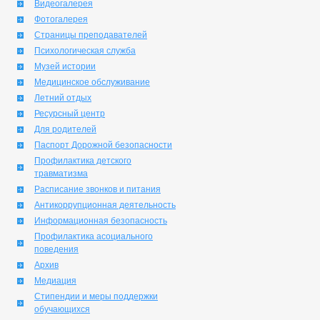
Видеогалерея
Фотогалерея
Страницы преподавателей
Психологическая служба
Музей истории
Медицинское обслуживание
Летний отдых
Ресурсный центр
Для родителей
Паспорт Дорожной безопасности
Профилактика детского
травматизма
Расписание звонков и питания
Антикоррупционная деятельность
Информационная безопасность
Профилактика асоциального
поведения
Архив
Медиация
Стипендии и меры поддержки
обучающихся