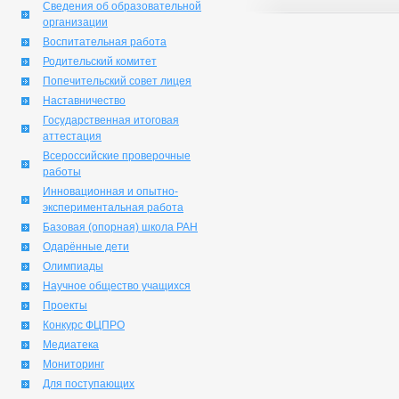
Сведения об образовательной
организации
Воспитательная работа
Родительский комитет
Попечительский совет лицея
Наставничество
Государственная итоговая
аттестация
Всероссийские проверочные
работы
Инновационная и опытно-
экспериментальная работа
Базовая (опорная) школа РАН
Одарённые дети
Олимпиады
Научное общество учащихся
Проекты
Конкурс ФЦПРО
Медиатека
Мониторинг
Для поступающих