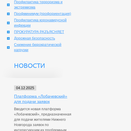
Профилактика терроризма и
экстремизма
Профминимум (профориентация)
Профилактика коронавирусной
инфекции
ПРОКУРАТУРА РАЗЪЯСНЯЕТ
Дорожная безопасность
Снижение бюрократической
нагрузки
НОВОСТИ
04.12.2025
Платформа «Лобачевский»
для подачи заявок
Вводится новая платформа
«Лобачевский», предназначенная
для подачи жителями Нижнего
Новгорода заявок по
интересующим их проблемным