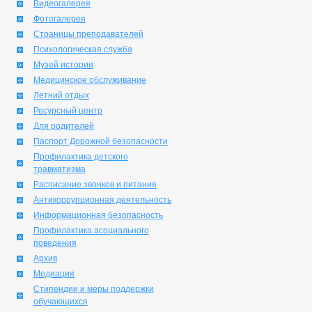
Видеогалерея
Фотогалерея
Страницы преподавателей
Психологическая служба
Музей истории
Медицинское обслуживание
Летний отдых
Ресурсный центр
Для родителей
Паспорт Дорожной безопасности
Профилактика детского
травматизма
Расписание звонков и питания
Антикоррупционная деятельность
Информационная безопасность
Профилактика асоциального
поведения
Архив
Медиация
Стипендии и меры поддержки
обучающихся