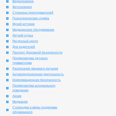
Видеогалерея
Фотогалерея
Страницы преподавателей
Психологическая служба
Музей истории
Медицинское обслуживание
Летний отдых
Ресурсный центр
Для родителей
Паспорт Дорожной безопасности
Профилактика детского
травматизма
Расписание звонков и питания
Антикоррупционная деятельность
Информационная безопасность
Профилактика асоциального
поведения
Архив
Медиация
Стипендии и меры поддержки
обучающихся