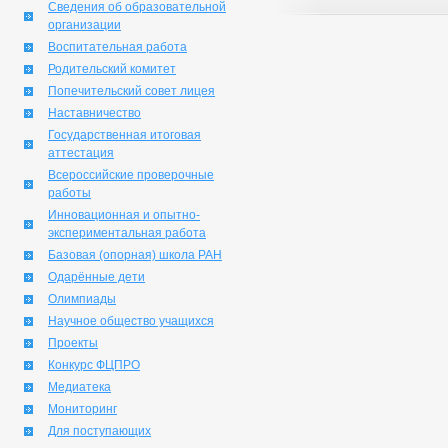
Сведения об образовательной
организации
Воспитательная работа
Родительский комитет
Попечительский совет лицея
Наставничество
Государственная итоговая
аттестация
Всероссийские проверочные
работы
Инновационная и опытно-
экспериментальная работа
Базовая (опорная) школа РАН
Одарённые дети
Олимпиады
Научное общество учащихся
Проекты
Конкурс ФЦПРО
Медиатека
Мониторинг
Для поступающих