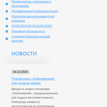
Профилактика терроризма и
экстремизма
Профминимум (профориентация)
Профилактика коронавирусной
инфекции
ПРОКУРАТУРА РАЗЪЯСНЯЕТ
Дорожная безопасность
Снижение бюрократической
нагрузки
НОВОСТИ
04.12.2025
Платформа «Лобачевский»
для подачи заявок
Вводится новая платформа
«Лобачевский», предназначенная
для подачи жителями Нижнего
Новгорода заявок по
интересующим их проблемным