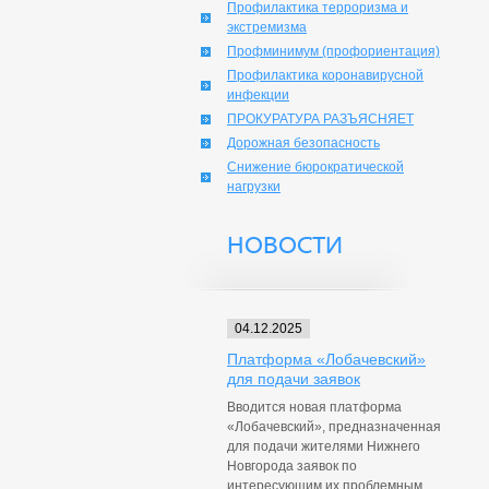
Профилактика терроризма и
экстремизма
Профминимум (профориентация)
Профилактика коронавирусной
инфекции
ПРОКУРАТУРА РАЗЪЯСНЯЕТ
Дорожная безопасность
Снижение бюрократической
нагрузки
НОВОСТИ
04.12.2025
Платформа «Лобачевский»
для подачи заявок
Вводится новая платформа
«Лобачевский», предназначенная
для подачи жителями Нижнего
Новгорода заявок по
интересующим их проблемным