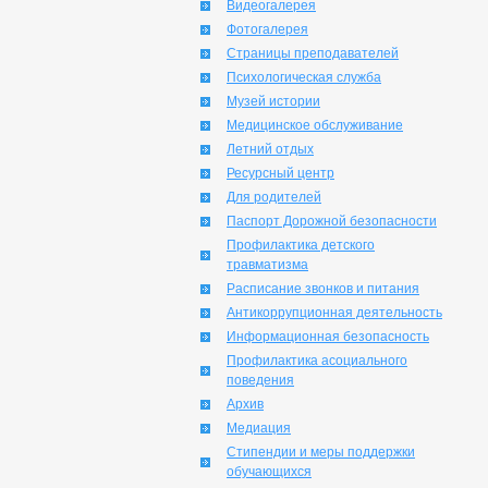
Видеогалерея
Фотогалерея
Страницы преподавателей
Психологическая служба
Музей истории
Медицинское обслуживание
Летний отдых
Ресурсный центр
Для родителей
Паспорт Дорожной безопасности
Профилактика детского
травматизма
Расписание звонков и питания
Антикоррупционная деятельность
Информационная безопасность
Профилактика асоциального
поведения
Архив
Медиация
Стипендии и меры поддержки
обучающихся