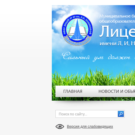
Сильный ум должен 
ГЛАВНАЯ
НОВОСТИ И ОБЪ
Версия для слабовидящих