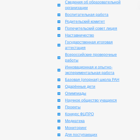
Сведения об образовательной
организации
Воспитательная работа
Родительский комитет
Попечительский совет лицея
Наставничество
Государственная итоговая
аттестация
Всероссийские проверочные
работы
Инновационная и опытно-
экспериментальная работа
Базовая (опорная) школа РАН
Одарённые дети
Олимпиады
Научное общество учащихся
Проекты
Конкурс ФЦПРО
Медиатека
Мониторинг
Для поступающих