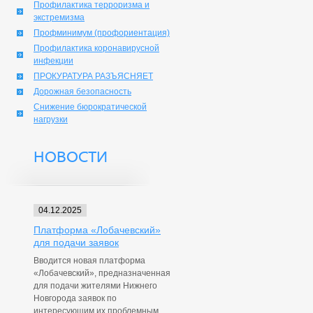
Профилактика терроризма и
экстремизма
Профминимум (профориентация)
Профилактика коронавирусной
инфекции
ПРОКУРАТУРА РАЗЪЯСНЯЕТ
Дорожная безопасность
Снижение бюрократической
нагрузки
НОВОСТИ
04.12.2025
Платформа «Лобачевский»
для подачи заявок
Вводится новая платформа
«Лобачевский», предназначенная
для подачи жителями Нижнего
Новгорода заявок по
интересующим их проблемным