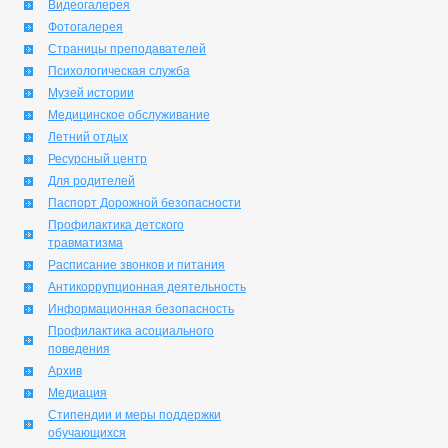
Видеогалерея
Фотогалерея
Страницы преподавателей
Психологическая служба
Музей истории
Медицинское обслуживание
Летний отдых
Ресурсный центр
Для родителей
Паспорт Дорожной безопасности
Профилактика детского
травматизма
Расписание звонков и питания
Антикоррупционная деятельность
Информационная безопасность
Профилактика асоциального
поведения
Архив
Медиация
Стипендии и меры поддержки
обучающихся