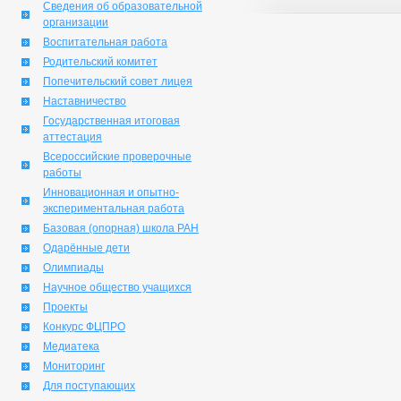
Сведения об образовательной
организации
Воспитательная работа
Родительский комитет
Попечительский совет лицея
Наставничество
Государственная итоговая
аттестация
Всероссийские проверочные
работы
Инновационная и опытно-
экспериментальная работа
Базовая (опорная) школа РАН
Одарённые дети
Олимпиады
Научное общество учащихся
Проекты
Конкурс ФЦПРО
Медиатека
Мониторинг
Для поступающих