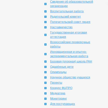
Сведения об образовательной
организации
Воспитательная работа
Родительский комитет
Попечительский совет лицея
Наставничество
Государственная итоговая
аттестация
Всероссийские проверочные
работы
Инновационная и опытно-
экспериментальная работа
Базовая (опорная) школа РАН
Одарённые дети
Олимпиады
Научное общество учащихся
Проекты
Конкурс ФЦПРО
Медиатека
Мониторинг
Для поступающих