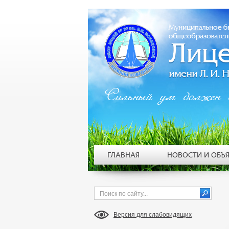
Сильный ум должен 
ГЛАВНАЯ
НОВОСТИ И ОБЪ
Версия для слабовидящих