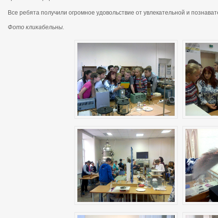
Все ребята получили огромное удовольствие от увлекательной и познават
Фото кликабельны.