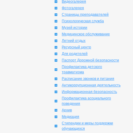
Видеогалерея
Фотогалерея
Страницы преподавателей
Психологическая служба
Музей истории
Медицинское обслуживание
Летний отдых
Ресурсный центр
Для родителей
Паспорт Дорожной безопасности
Профилактика детского
травматизма
Расписание звонков и питания
Антикоррупционная деятельность
Информационная безопасность
Профилактика асоциального
поведения
Архив
Медиация
Стипендии и меры поддержки
обучающихся