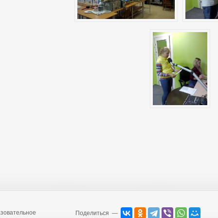
зовательное
Поделиться —