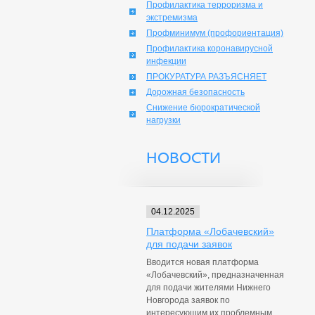
Профилактика терроризма и
экстремизма
Профминимум (профориентация)
Профилактика коронавирусной
инфекции
ПРОКУРАТУРА РАЗЪЯСНЯЕТ
Дорожная безопасность
Снижение бюрократической
нагрузки
НОВОСТИ
04.12.2025
Платформа «Лобачевский»
для подачи заявок
Вводится новая платформа
«Лобачевский», предназначенная
для подачи жителями Нижнего
Новгорода заявок по
интересующим их проблемным