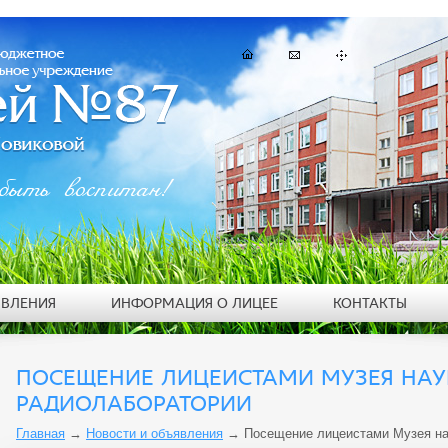
быть воспитан!
ЯВЛЕНИЯ
ИНФОРМАЦИЯ О ЛИЦЕЕ
КОНТАКТЫ
ПОСЕЩЕНИЕ ЛИЦЕИСТАМИ МУЗЕЯ НА
РАДИОЛАБОРАТОРИИ
Главная
→
Новости и объявления
→
Посещение лицеистами Музея на