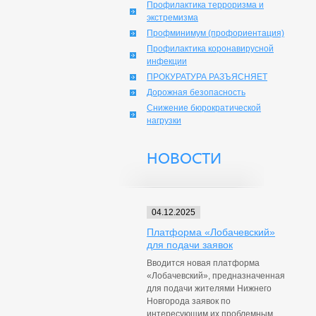
Профилактика терроризма и
экстремизма
Профминимум (профориентация)
Профилактика коронавирусной
инфекции
ПРОКУРАТУРА РАЗЪЯСНЯЕТ
Дорожная безопасность
Снижение бюрократической
нагрузки
НОВОСТИ
04.12.2025
Платформа «Лобачевский»
для подачи заявок
Вводится новая платформа
«Лобачевский», предназначенная
для подачи жителями Нижнего
Новгорода заявок по
интересующим их проблемным