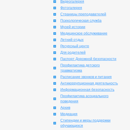
Видеогалерея
Фотогалерея
Страницы преподавателей
Психологическая служба
Музей истории
Медицинское обслуживание
Летний отдых
Ресурсный центр
Для родителей
Паспорт Дорожной безопасности
Профилактика детского
травматизма
Расписание звонков и питания
Антикоррупционная деятельность
Информационная безопасность
Профилактика асоциального
поведения
Архив
Медиация
Стипендии и меры поддержки
обучающихся