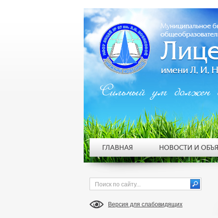
Сильный ум должен 
ГЛАВНАЯ
НОВОСТИ И ОБЪ
Версия для слабовидящих