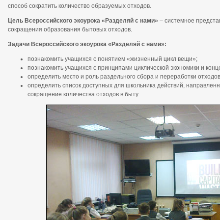
способ сократить количество образуемых отходов.
Цель Всероссийского экоурока «Разделяй с нами»
– системное предста
сокращения образования бытовых отходов.
Задачи Всероссийского экоурока «Разделяй с нами»:
познакомить учащихся с понятием «жизненный цикл вещи»;
познакомить учащихся с принципами циклической экономики и конц
определить место и роль раздельного сбора и переработки отходов
определить список доступных для школьника действий, направленн
сокращение количества отходов в быту.