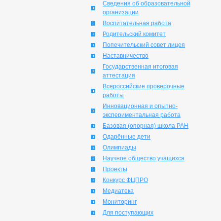
Сведения об образовательной
организации
Воспитательная работа
Родительский комитет
Попечительский совет лицея
Наставничество
Государственная итоговая
аттестация
Всероссийские проверочные
работы
Инновационная и опытно-
экспериментальная работа
Базовая (опорная) школа РАН
Одарённые дети
Олимпиады
Научное общество учащихся
Проекты
Конкурс ФЦПРО
Медиатека
Мониторинг
Для поступающих