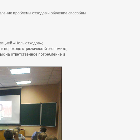
вление проблемы отходов и обучение способам
епцией «Ноль отходов»;
 в переходе к циклической экономике;
ых на ответственное потребление и