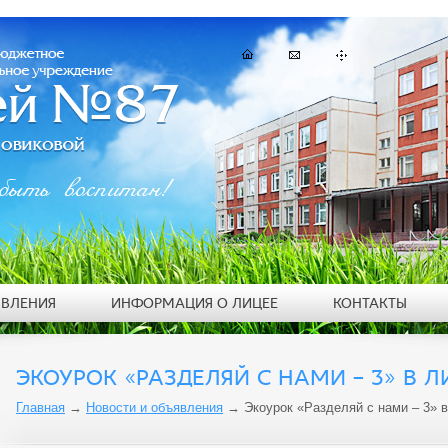
быть воспитан!
ЯВЛЕНИЯ
ИНФОРМАЦИЯ О ЛИЦЕЕ
КОНТАКТЫ
ЭКОУРОК «РАЗДЕЛЯЙ С НАМИ – 3» В 
Главная
→
Новости и объявления
→
Экоурок «Разделяй с нами – 3» 