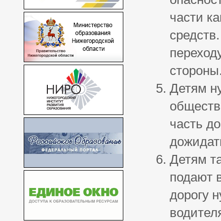
части ка
средств
переходу
стороны
Детям ну
обществ
часть до
дожидать
Детям та
подают 
дорогу 
водител