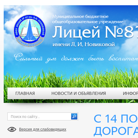
Сильный ум должен быть воспита
ГЛАВНАЯ
НОВОСТИ И ОБЪЯВЛЕНИЯ
ИНФОР
С 14 П
ДОРОГА
Версия для слабовидящих