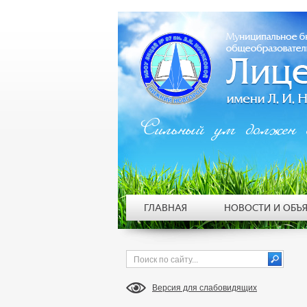
Сильный ум должен 
ГЛАВНАЯ
НОВОСТИ И ОБЪ
Версия для слабовидящих