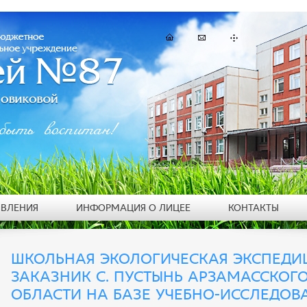
быть воспитан!
ЯВЛЕНИЯ
ИНФОРМАЦИЯ О ЛИЦЕЕ
КОНТАКТЫ
ШКОЛЬНАЯ ЭКОЛОГИЧЕСКАЯ ЭКСПЕДИ
ЗАКАЗНИК С. ПУСТЫНЬ АРЗАМАССКОГ
ОБЛАСТИ НА БАЗЕ УЧЕБНО-ИССЛЕДОВ