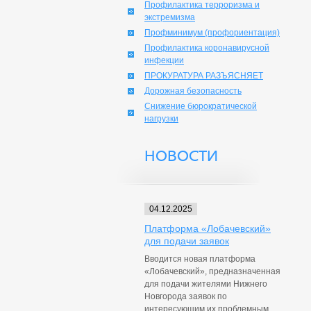
Профилактика терроризма и
экстремизма
Профминимум (профориентация)
Профилактика коронавирусной
инфекции
ПРОКУРАТУРА РАЗЪЯСНЯЕТ
Дорожная безопасность
Снижение бюрократической
нагрузки
НОВОСТИ
04.12.2025
Платформа «Лобачевский»
для подачи заявок
Вводится новая платформа
«Лобачевский», предназначенная
для подачи жителями Нижнего
Новгорода заявок по
интересующим их проблемным