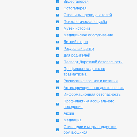
Видеогалерея
Фотогалерея
Страницы преподавателей
Психологическая служба
Музей истории
Медицинское обслуживание
Летний отдых
Ресурсный центр
Для родителей
Паспорт Дорожной безопасности
Профилактика детского
травматизма
Расписание звонков и питания
Антикоррупционная деятельность
Информационная безопасность
Профилактика асоциального
поведения
Архив
Медиация
Стипендии и меры поддержки
обучающихся