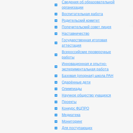
Сведения об образовательной
организации
Воспитательная работа
Родительский комитет
Попечительский совет лицея
Наставничество
Государственная итоговая
аттестация
Всероссийские проверочные
работы
Инновационная и опытно-
экспериментальная работа
Базовая (опорная) школа РАН
Одарённые дети
Олимпиады
Научное общество учащихся
Проекты
Конкурс ФЦПРО
Медиатека
Мониторинг
Для поступающих