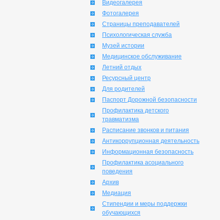
Видеогалерея
Фотогалерея
Страницы преподавателей
Психологическая служба
Музей истории
Медицинское обслуживание
Летний отдых
Ресурсный центр
Для родителей
Паспорт Дорожной безопасности
Профилактика детского
травматизма
Расписание звонков и питания
Антикоррупционная деятельность
Информационная безопасность
Профилактика асоциального
поведения
Архив
Медиация
Стипендии и меры поддержки
обучающихся