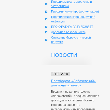
Профилактика терроризма и
экстремизма
Профминимум (профориентация)
Профилактика коронавирусной
инфекции
ПРОКУРАТУРА РАЗЪЯСНЯЕТ
Дорожная безопасность
Снижение бюрократической
нагрузки
НОВОСТИ
04.12.2025
Платформа «Лобачевский»
для подачи заявок
Вводится новая платформа
«Лобачевский», предназначенная
для подачи жителями Нижнего
Новгорода заявок по
интересующим их проблемным