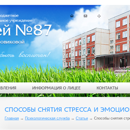
быть воспитан!
ЯВЛЕНИЯ
ИНФОРМАЦИЯ О ЛИЦЕЕ
КОНТАКТЫ
СПОСОБЫ СНЯТИЯ СТРЕССА И ЭМОЦИ
Главная
→
Психологическая служба
→
Статьи
→
Способы снятия стр