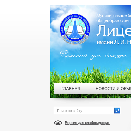
Сильный ум должен 
ГЛАВНАЯ
НОВОСТИ И ОБЪ
Версия для слабовидящих