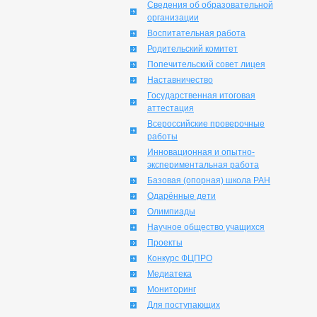
Сведения об образовательной
организации
Воспитательная работа
Родительский комитет
Попечительский совет лицея
Наставничество
Государственная итоговая
аттестация
Всероссийские проверочные
работы
Инновационная и опытно-
экспериментальная работа
Базовая (опорная) школа РАН
Одарённые дети
Олимпиады
Научное общество учащихся
Проекты
Конкурс ФЦПРО
Медиатека
Мониторинг
Для поступающих