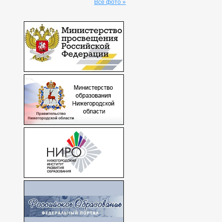
Все фото »