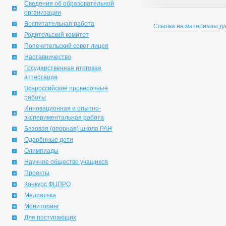
Сведения об образовательной
организации
Воспитательная работа
Ссылка на материалы дл
Родительский комитет
Попечительский совет лицея
Наставничество
Государственная итоговая
аттестация
Всероссийские проверочные
работы
Инновационная и опытно-
экспериментальная работа
Базовая (опорная) школа РАН
Одарённые дети
Олимпиады
Научное общество учащихся
Проекты
Конкурс ФЦПРО
Медиатека
Мониторинг
Для поступающих