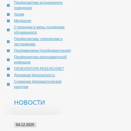
Профилактика асоциального
поведения
Архив
Медиация
Стипендии и меры поддержки
обучающихся
Профилактика терроризма и
экстремизма
Профминимум (профориентация)
Профилактика коронавирусной
инфекции
ПРОКУРАТУРА РАЗЪЯСНЯЕТ
Дорожная безопасность
Снижение бюрократической
нагрузки
НОВОСТИ
04.12.2025