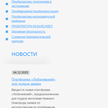
Профилактика терроризма и
экстремизма
Профминимум (профориентация)
Профилактика коронавирусной
инфекции
ПРОКУРАТУРА РАЗЪЯСНЯЕТ
Дорожная безопасность
Снижение бюрократической
нагрузки
НОВОСТИ
04.12.2025
Платформа «Лобачевский»
для подачи заявок
Вводится новая платформа
«Лобачевский», предназначенная
для подачи жителями Нижнего
Новгорода заявок по
интересующим их проблемным