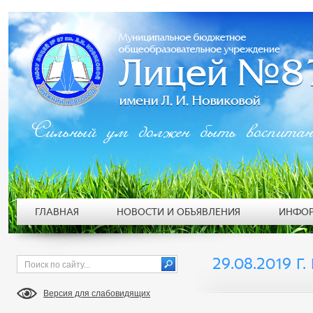
Сильный ум должен быть воспита
ГЛАВНАЯ
НОВОСТИ И ОБЪЯВЛЕНИЯ
ИНФОР
29.08.2019 Г
Версия для слабовидящих