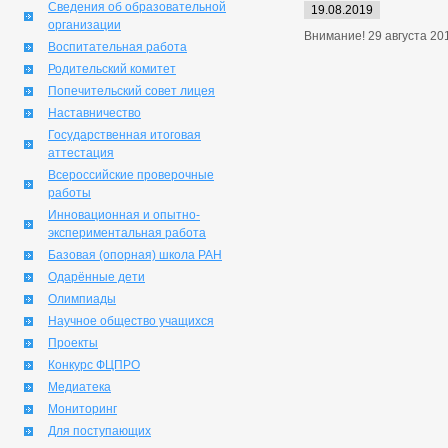
Сведения об образовательной
19.08.2019
организации
Внимание! 29 августа 201
Воспитательная работа
Родительский комитет
Попечительский совет лицея
Наставничество
Государственная итоговая
аттестация
Всероссийские проверочные
работы
Инновационная и опытно-
экспериментальная работа
Базовая (опорная) школа РАН
Одарённые дети
Олимпиады
Научное общество учащихся
Проекты
Конкурс ФЦПРО
Медиатека
Мониторинг
Для поступающих