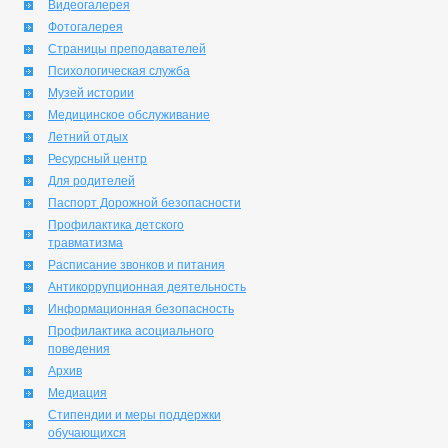
Видеогалерея
Фотогалерея
Страницы преподавателей
Психологическая служба
Музей истории
Медицинское обслуживание
Летний отдых
Ресурсный центр
Для родителей
Паспорт Дорожной безопасности
Профилактика детского
травматизма
Расписание звонков и питания
Антикоррупционная деятельность
Информационная безопасность
Профилактика асоциального
поведения
Архив
Медиация
Стипендии и меры поддержки
обучающихся