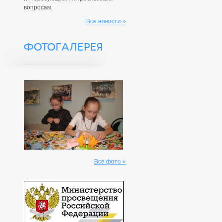
вопросам.
Все новости »
ФОТОГАЛЕРЕЯ
Все фото »