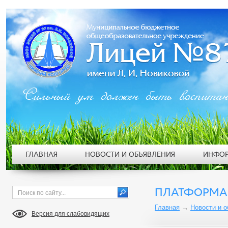
Сильный ум должен быть воспита
ГЛАВНАЯ
НОВОСТИ И ОБЪЯВЛЕНИЯ
ИНФОР
ПЛАТФОРМА 
Главная
→
Новости и 
Версия для слабовидящих