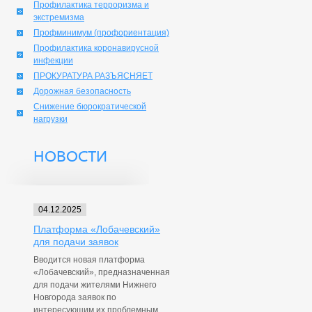
Профилактика терроризма и
экстремизма
Профминимум (профориентация)
Профилактика коронавирусной
инфекции
ПРОКУРАТУРА РАЗЪЯСНЯЕТ
Дорожная безопасность
Снижение бюрократической
нагрузки
НОВОСТИ
04.12.2025
Платформа «Лобачевский»
для подачи заявок
Вводится новая платформа
«Лобачевский», предназначенная
для подачи жителями Нижнего
Новгорода заявок по
интересующим их проблемным