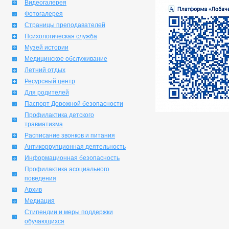
Видеогалерея
Фотогалерея
Страницы преподавателей
Психологическая служба
Музей истории
Медицинское обслуживание
Летний отдых
Ресурсный центр
Для родителей
Паспорт Дорожной безопасности
Профилактика детского
травматизма
Расписание звонков и питания
Антикоррупционная деятельность
Информационная безопасность
Профилактика асоциального
поведения
Архив
Медиация
Стипендии и меры поддержки
обучающихся