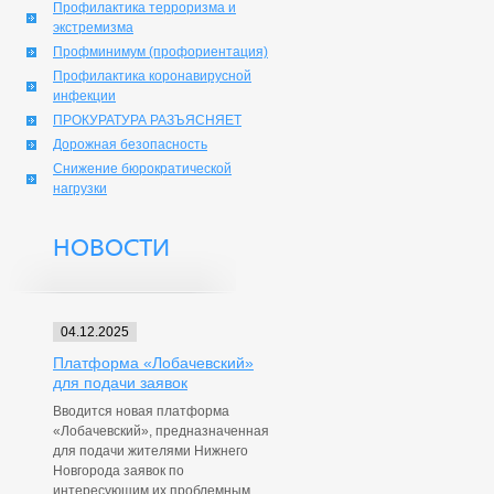
Профилактика терроризма и
экстремизма
Профминимум (профориентация)
Профилактика коронавирусной
инфекции
ПРОКУРАТУРА РАЗЪЯСНЯЕТ
Дорожная безопасность
Снижение бюрократической
нагрузки
НОВОСТИ
04.12.2025
Платформа «Лобачевский»
для подачи заявок
Вводится новая платформа
«Лобачевский», предназначенная
для подачи жителями Нижнего
Новгорода заявок по
интересующим их проблемным