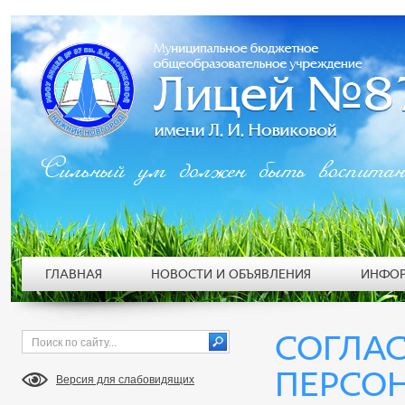
Сильный ум должен быть воспита
ГЛАВНАЯ
НОВОСТИ И ОБЪЯВЛЕНИЯ
ИНФОР
СОГЛАС
ПЕРСО
Версия для слабовидящих