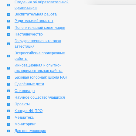
Сведения об образовательной
организации
Воспитательная работа
Родительский комитет
Попечительский совет лицея
Наставничество
Государственная итоговая
аттестация
Всероссийские проверочные
работы
Инновационная и опытно-
экспериментальная работа
Базовая (опорная) школа РАН
Одарённые дети
Олимпиады
Научное общество учащихся
Проекты
Конкурс ФЦПРО
Медиатека
Мониторинг
Для поступающих