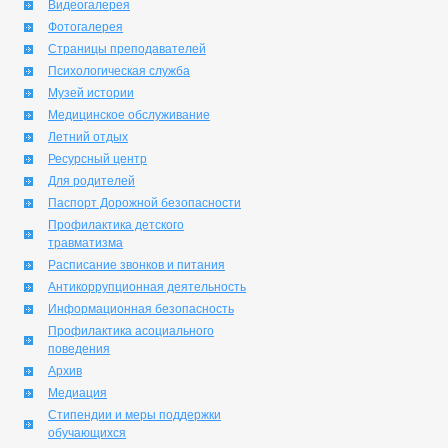
Видеогалерея
Фотогалерея
Страницы преподавателей
Психологическая служба
Музей истории
Медицинское обслуживание
Летний отдых
Ресурсный центр
Для родителей
Паспорт Дорожной безопасности
Профилактика детского
травматизма
Расписание звонков и питания
Антикоррупционная деятельность
Информационная безопасность
Профилактика асоциального
поведения
Архив
Медиация
Стипендии и меры поддержки
обучающихся