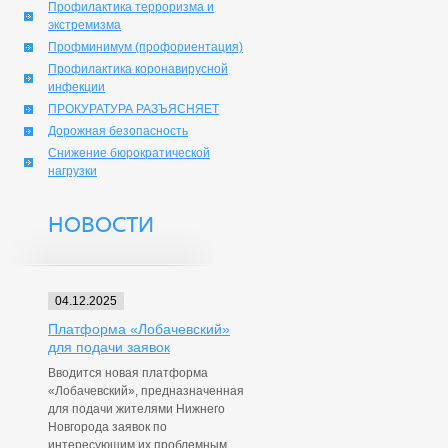
Профилактика терроризма и
экстремизма
Профминимум (профориентация)
Профилактика коронавирусной
инфекции
ПРОКУРАТУРА РАЗЪЯСНЯЕТ
Дорожная безопасность
Снижение бюрократической
нагрузки
НОВОСТИ
04.12.2025
Платформа «Лобачевский»
для подачи заявок
Вводится новая платформа
«Лобачевский», предназначенная
для подачи жителями Нижнего
Новгорода заявок по
интересующим их проблемным