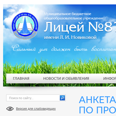
Сильный ум должен быть воспита
ГЛАВНАЯ
НОВОСТИ И ОБЪЯВЛЕНИЯ
ИНФОР
АНКЕТА
ПО ПР
Версия для слабовидящих