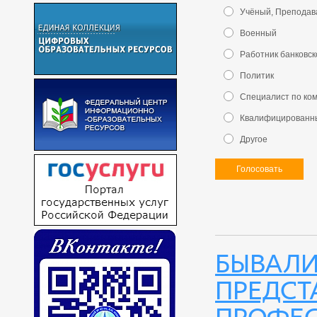
Учёный, Преподав
Военный
Работник банковс
Политик
Специалист по ко
Квалифицированн
Другое
Голосовать
Бывали
предст