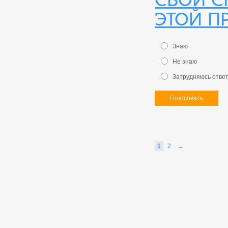
этой п
Знаю
Не знаю
Затрудняюсь отве
Голосовать
1
2
→