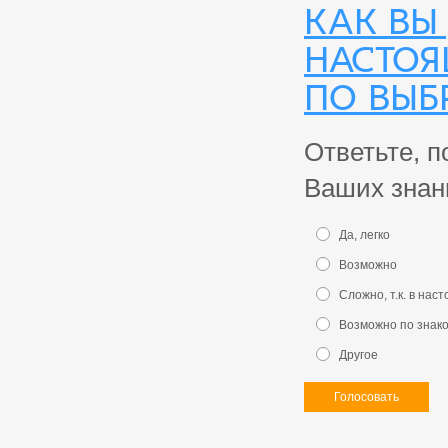
Как Вы
настоя
по выб
Ответьте, п
Ваших знан
Да, легко
Возможно
Сложно, т.к. в на
Возможно по знак
Другое
Голосовать