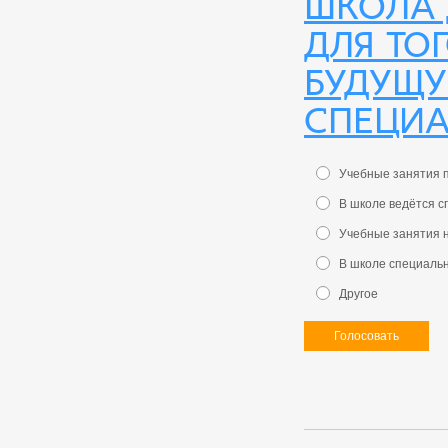
школа 
для то
будущу
специа
Учебные занятия 
В школе ведётся 
Учебные занятия 
В школе специаль
Другое
Голосовать