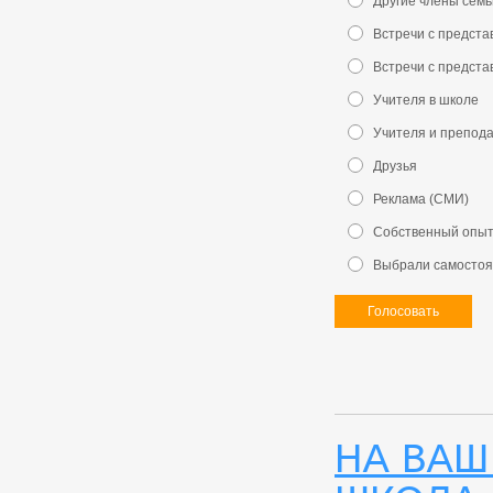
Другие члены семь
Встречи с предст
Встречи с предст
Учителя в школе
Учителя и препод
Друзья
Реклама (СМИ)
Собственный опыт
Выбрали самостоят
Голосовать
На Ваш