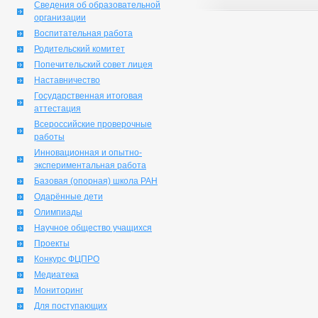
Сведения об образовательной
организации
Воспитательная работа
Родительский комитет
Попечительский совет лицея
Наставничество
Государственная итоговая
аттестация
Всероссийские проверочные
работы
Инновационная и опытно-
экспериментальная работа
Базовая (опорная) школа РАН
Одарённые дети
Олимпиады
Научное общество учащихся
Проекты
Конкурс ФЦПРО
Медиатека
Мониторинг
Для поступающих