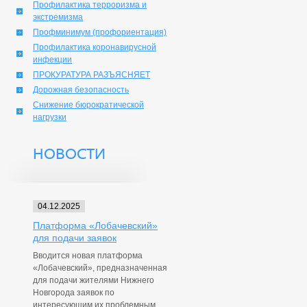
Профилактика терроризма и
экстремизма
Профминимум (профориентация)
Профилактика коронавирусной
инфекции
ПРОКУРАТУРА РАЗЪЯСНЯЕТ
Дорожная безопасность
Снижение бюрократической
нагрузки
НОВОСТИ
04.12.2025
Платформа «Лобачевский»
для подачи заявок
Вводится новая платформа
«Лобачевский», предназначенная
для подачи жителями Нижнего
Новгорода заявок по
интересующим их проблемным