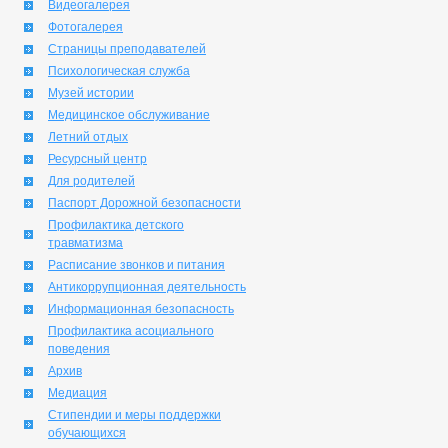
Видеогалерея
Фотогалерея
Страницы преподавателей
Психологическая служба
Музей истории
Медицинское обслуживание
Летний отдых
Ресурсный центр
Для родителей
Паспорт Дорожной безопасности
Профилактика детского
травматизма
Расписание звонков и питания
Антикоррупционная деятельность
Информационная безопасность
Профилактика асоциального
поведения
Архив
Медиация
Стипендии и меры поддержки
обучающихся