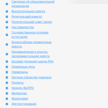
Сведения об образовательной
организации
Воспитательная работа
Родительский комитет
Попечительский совет лицея
Наставничество
Государственная итоговая
аттестация
Всероссийские проверочные
работы
Инновационная и опытно-
экспериментальная работа
Базовая (опорная) школа РАН
Одарённые дети
Олимпиады
Научное общество учащихся
Проекты
Конкурс ФЦПРО
Медиатека
Мониторинг
Для поступающих