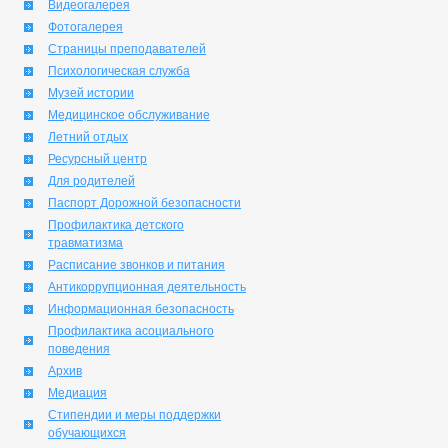
Видеогалерея
Фотогалерея
Страницы преподавателей
Психологическая служба
Музей истории
Медицинское обслуживание
Летний отдых
Ресурсный центр
Для родителей
Паспорт Дорожной безопасности
Профилактика детского
травматизма
Расписание звонков и питания
Антикоррупционная деятельность
Информационная безопасность
Профилактика асоциального
поведения
Архив
Медиация
Стипендии и меры поддержки
обучающихся