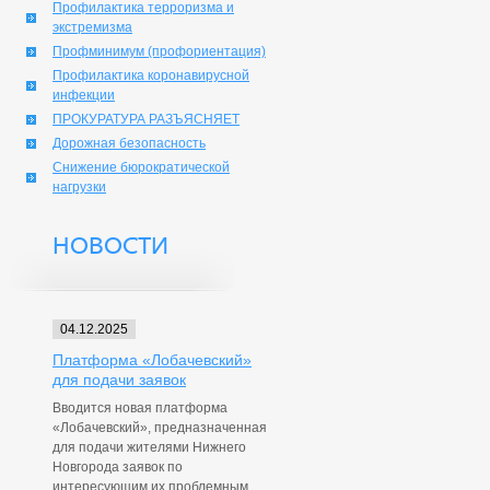
Профилактика терроризма и
экстремизма
Профминимум (профориентация)
Профилактика коронавирусной
инфекции
ПРОКУРАТУРА РАЗЪЯСНЯЕТ
Дорожная безопасность
Снижение бюрократической
нагрузки
НОВОСТИ
04.12.2025
Платформа «Лобачевский»
для подачи заявок
Вводится новая платформа
«Лобачевский», предназначенная
для подачи жителями Нижнего
Новгорода заявок по
интересующим их проблемным