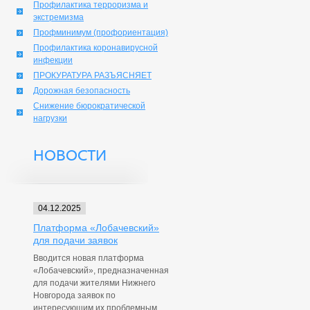
Профилактика терроризма и
экстремизма
Профминимум (профориентация)
Профилактика коронавирусной
инфекции
ПРОКУРАТУРА РАЗЪЯСНЯЕТ
Дорожная безопасность
Снижение бюрократической
нагрузки
НОВОСТИ
04.12.2025
Платформа «Лобачевский»
для подачи заявок
Вводится новая платформа
«Лобачевский», предназначенная
для подачи жителями Нижнего
Новгорода заявок по
интересующим их проблемным