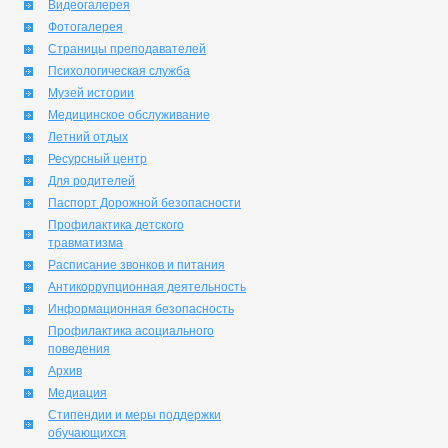
Видеогалерея
Фотогалерея
Страницы преподавателей
Психологическая служба
Музей истории
Медицинское обслуживание
Летний отдых
Ресурсный центр
Для родителей
Паспорт Дорожной безопасности
Профилактика детского
травматизма
Расписание звонков и питания
Антикоррупционная деятельность
Информационная безопасность
Профилактика асоциального
поведения
Архив
Медиация
Стипендии и меры поддержки
обучающихся