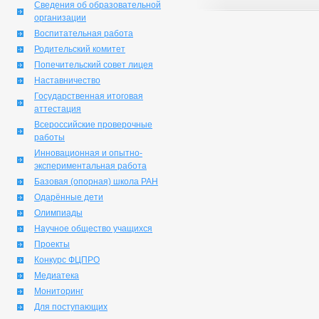
Сведения об образовательной
организации
Воспитательная работа
Родительский комитет
Попечительский совет лицея
Наставничество
Государственная итоговая
аттестация
Всероссийские проверочные
работы
Инновационная и опытно-
экспериментальная работа
Базовая (опорная) школа РАН
Одарённые дети
Олимпиады
Научное общество учащихся
Проекты
Конкурс ФЦПРО
Медиатека
Мониторинг
Для поступающих