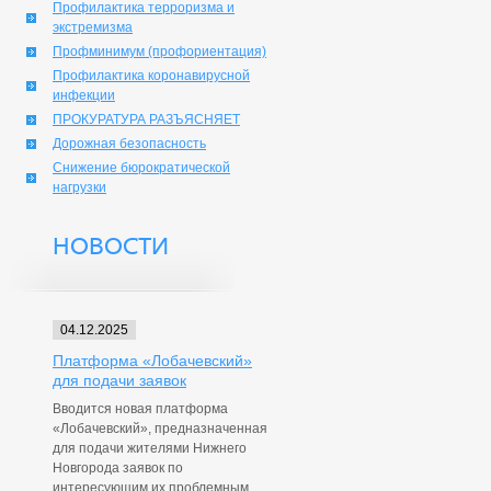
Профилактика терроризма и
экстремизма
Профминимум (профориентация)
Профилактика коронавирусной
инфекции
ПРОКУРАТУРА РАЗЪЯСНЯЕТ
Дорожная безопасность
Снижение бюрократической
нагрузки
НОВОСТИ
04.12.2025
Платформа «Лобачевский»
для подачи заявок
Вводится новая платформа
«Лобачевский», предназначенная
для подачи жителями Нижнего
Новгорода заявок по
интересующим их проблемным