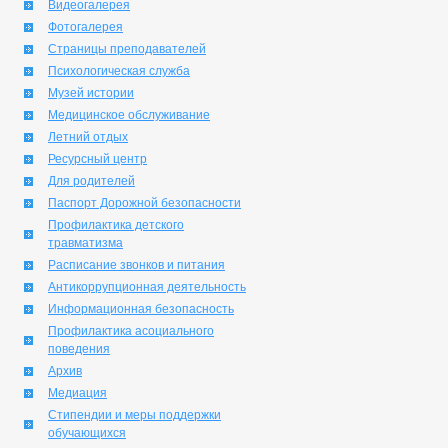
Видеогалерея
Фотогалерея
Страницы преподавателей
Психологическая служба
Музей истории
Медицинское обслуживание
Летний отдых
Ресурсный центр
Для родителей
Паспорт Дорожной безопасности
Профилактика детского
травматизма
Расписание звонков и питания
Антикоррупционная деятельность
Информационная безопасность
Профилактика асоциального
поведения
Архив
Медиация
Стипендии и меры поддержки
обучающихся