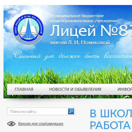
Сильный ум должен быть воспита
ГЛАВНАЯ
НОВОСТИ И ОБЪЯВЛЕНИЯ
ИНФОР
В ШКОЛ
РАБОТА
Версия для слабовидящих