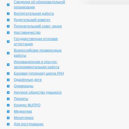
Сведения об образовательной
организации
Воспитательная работа
Родительский комитет
Попечительский совет лицея
Наставничество
Государственная итоговая
аттестация
Всероссийские проверочные
работы
Инновационная и опытно-
экспериментальная работа
Базовая (опорная) школа РАН
Одарённые дети
Олимпиады
Научное общество учащихся
Проекты
Конкурс ФЦПРО
Медиатека
Мониторинг
Для поступающих