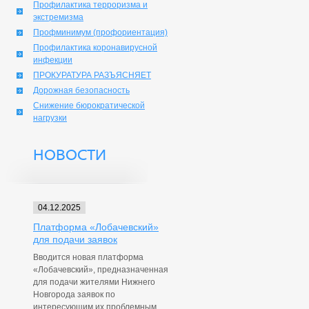
Профилактика терроризма и
экстремизма
Профминимум (профориентация)
Профилактика коронавирусной
инфекции
ПРОКУРАТУРА РАЗЪЯСНЯЕТ
Дорожная безопасность
Снижение бюрократической
нагрузки
НОВОСТИ
04.12.2025
Платформа «Лобачевский»
для подачи заявок
Вводится новая платформа
«Лобачевский», предназначенная
для подачи жителями Нижнего
Новгорода заявок по
интересующим их проблемным