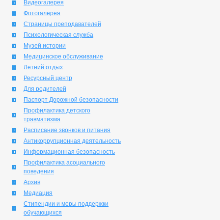
Видеогалерея
Фотогалерея
Страницы преподавателей
Психологическая служба
Музей истории
Медицинское обслуживание
Летний отдых
Ресурсный центр
Для родителей
Паспорт Дорожной безопасности
Профилактика детского
травматизма
Расписание звонков и питания
Антикоррупционная деятельность
Информационная безопасность
Профилактика асоциального
поведения
Архив
Медиация
Стипендии и меры поддержки
обучающихся