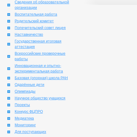
Сведения об образовательной
организации
Воспитательная работа
Родительский комитет
Попечительский совет лицея
Наставничество
Государственная итоговая
аттестация
Всероссийские проверочные
работы
Инновационная и опытно-
экспериментальная работа
Базовая (опорная) школа РАН
Одарённые дети
Олимпиады
Научное общество учащихся
Проекты
Конкурс ФЦПРО
Медиатека
Мониторинг
Для поступающих