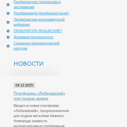
Профилактика терроризма и
экстремизма
Профминимум (профориентация)
Профилактика коронавирусной
инфекции
ПРОКУРАТУРА РАЗЪЯСНЯЕТ
Дорожная безопасность
Снижение бюрократической
нагрузки
НОВОСТИ
04.12.2025
Платформа «Лобачевский»
для подачи заявок
Вводится новая платформа
«Лобачевский», предназначенная
для подачи жителями Нижнего
Новгорода заявок по
интересующим их проблемным