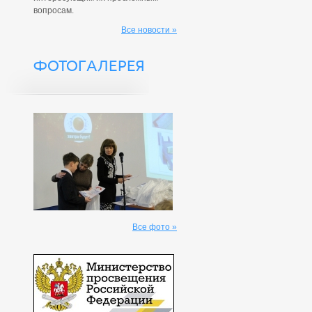
вопросам.
Все новости »
ФОТОГАЛЕРЕЯ
Все фото »