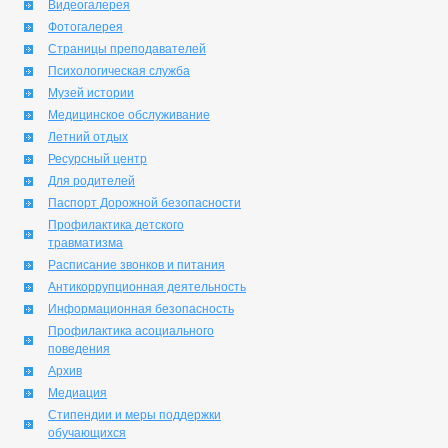
Видеогалерея
Фотогалерея
Страницы преподавателей
Психологическая служба
Музей истории
Медицинское обслуживание
Летний отдых
Ресурсный центр
Для родителей
Паспорт Дорожной безопасности
Профилактика детского
травматизма
Расписание звонков и питания
Антикоррупционная деятельность
Информационная безопасность
Профилактика асоциального
поведения
Архив
Медиация
Стипендии и меры поддержки
обучающихся