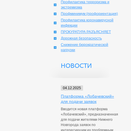
Профилактика терроризма и
экстремизма
Профминимум (профориентация)
Профилактика коронавирусной
инфекции
ПРОКУРАТУРА РАЗЪЯСНЯЕТ
Дорожная безопасность
Снижение бюрократической
нагрузки
НОВОСТИ
04.12.2025
Платформа «Лобачевский»
для подачи заявок
Вводится новая платформа
«Лобачевский», предназначенная
для подачи жителями Нижнего
Новгорода заявок по
интересующим их проблемным