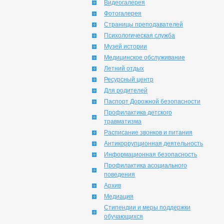
Видеогалерея
Фотогалерея
Страницы преподавателей
Психологическая служба
Музей истории
Медицинское обслуживание
Летний отдых
Ресурсный центр
Для родителей
Паспорт Дорожной безопасности
Профилактика детского
травматизма
Расписание звонков и питания
Антикоррупционная деятельность
Информационная безопасность
Профилактика асоциального
поведения
Архив
Медиация
Стипендии и меры поддержки
обучающихся