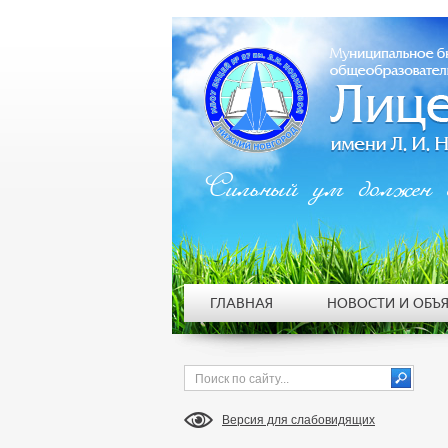
Сильный ум должен 
ГЛАВНАЯ
НОВОСТИ И ОБЪ
Версия для слабовидящих