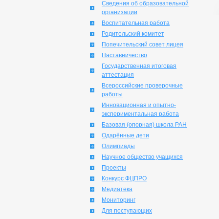
Сведения об образовательной
организации
Воспитательная работа
Родительский комитет
Попечительский совет лицея
Наставничество
Государственная итоговая
аттестация
Всероссийские проверочные
работы
Инновационная и опытно-
экспериментальная работа
Базовая (опорная) школа РАН
Одарённые дети
Олимпиады
Научное общество учащихся
Проекты
Конкурс ФЦПРО
Медиатека
Мониторинг
Для поступающих