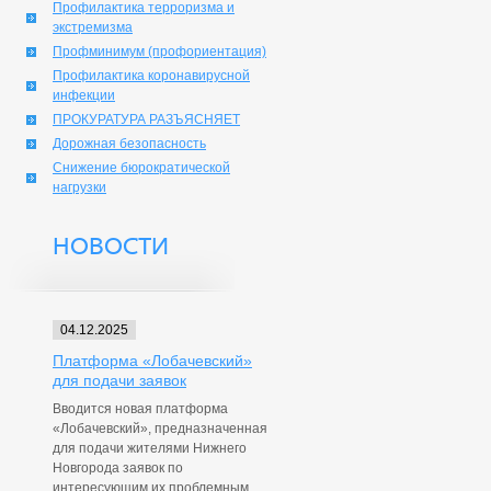
Профилактика терроризма и
экстремизма
Профминимум (профориентация)
Профилактика коронавирусной
инфекции
ПРОКУРАТУРА РАЗЪЯСНЯЕТ
Дорожная безопасность
Снижение бюрократической
нагрузки
НОВОСТИ
04.12.2025
Платформа «Лобачевский»
для подачи заявок
Вводится новая платформа
«Лобачевский», предназначенная
для подачи жителями Нижнего
Новгорода заявок по
интересующим их проблемным