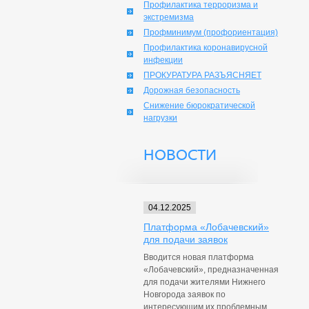
Профилактика терроризма и
экстремизма
Профминимум (профориентация)
Профилактика коронавирусной
инфекции
ПРОКУРАТУРА РАЗЪЯСНЯЕТ
Дорожная безопасность
Снижение бюрократической
нагрузки
НОВОСТИ
04.12.2025
Платформа «Лобачевский»
для подачи заявок
Вводится новая платформа
«Лобачевский», предназначенная
для подачи жителями Нижнего
Новгорода заявок по
интересующим их проблемным