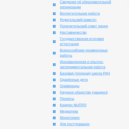
Сведения об образовательной
организации
Воспитательная работа
Родительский комитет
Попечительский совет лицея
Наставничество
Государственная итоговая
аттестация
Всероссийские проверочные
работы
Инновационная и опытно-
экспериментальная работа
Базовая (опорная) школа РАН
Одарённые дети
Олимпиады
Научное общество учащихся
Проекты
Конкурс ФЦПРО
Медиатека
Мониторинг
Для поступающих