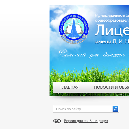
Сильный ум должен 
ГЛАВНАЯ
НОВОСТИ И ОБЪ
Версия для слабовидящих