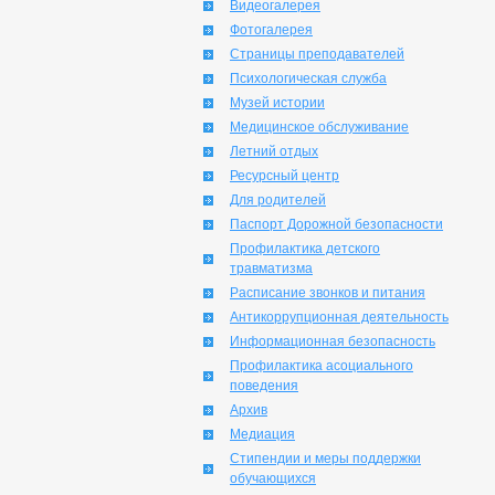
Видеогалерея
Фотогалерея
Страницы преподавателей
Психологическая служба
Музей истории
Медицинское обслуживание
Летний отдых
Ресурсный центр
Для родителей
Паспорт Дорожной безопасности
Профилактика детского
травматизма
Расписание звонков и питания
Антикоррупционная деятельность
Информационная безопасность
Профилактика асоциального
поведения
Архив
Медиация
Стипендии и меры поддержки
обучающихся