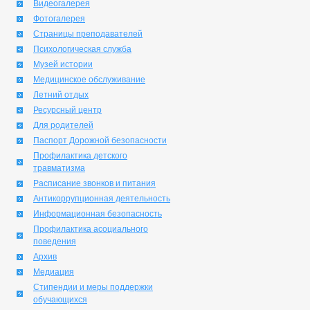
Видеогалерея
Фотогалерея
Страницы преподавателей
Психологическая служба
Музей истории
Медицинское обслуживание
Летний отдых
Ресурсный центр
Для родителей
Паспорт Дорожной безопасности
Профилактика детского
травматизма
Расписание звонков и питания
Антикоррупционная деятельность
Информационная безопасность
Профилактика асоциального
поведения
Архив
Медиация
Стипендии и меры поддержки
обучающихся