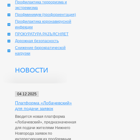
Профилактика терроризма и
экстремизма
Профминимум (профориентация)
Профилактика коронавирусной
инфекции
ПРОКУРАТУРА РАЗЪЯСНЯЕТ
Дорожная безопасность
Снижение бюрократической
нагрузки
НОВОСТИ
04.12.2025
Платформа «Лобачевский»
для подачи заявок
Вводится новая платформа
«Лобачевский», предназначенная
для подачи жителями Нижнего
Новгорода заявок по
интересующим их проблемным