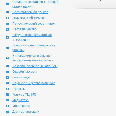
Сведения об образовательной
организации
Воспитательная работа
Родительский комитет
Попечительский совет лицея
Наставничество
Государственная итоговая
аттестация
Всероссийские проверочные
работы
Инновационная и опытно-
экспериментальная работа
Базовая (опорная) школа РАН
Одарённые дети
Олимпиады
Научное общество учащихся
Проекты
Конкурс ФЦПРО
Медиатека
Мониторинг
Для поступающих