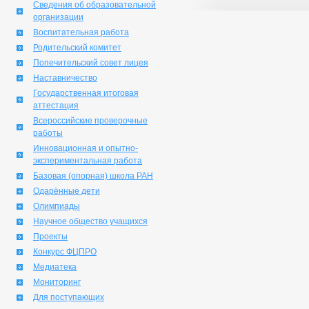
Сведения об образовательной
организации
Воспитательная работа
Родительский комитет
Попечительский совет лицея
Наставничество
Государственная итоговая
аттестация
Всероссийские проверочные
работы
Инновационная и опытно-
экспериментальная работа
Базовая (опорная) школа РАН
Одарённые дети
Олимпиады
Научное общество учащихся
Проекты
Конкурс ФЦПРО
Медиатека
Мониторинг
Для поступающих