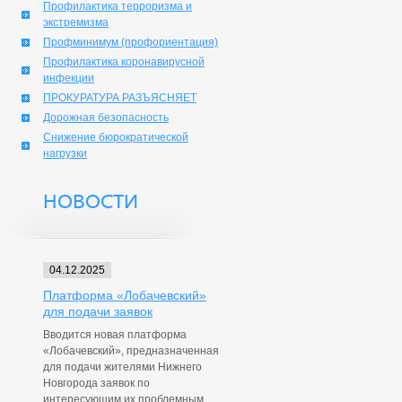
Профилактика терроризма и
экстремизма
Профминимум (профориентация)
Профилактика коронавирусной
инфекции
ПРОКУРАТУРА РАЗЪЯСНЯЕТ
Дорожная безопасность
Снижение бюрократической
нагрузки
НОВОСТИ
04.12.2025
Платформа «Лобачевский»
для подачи заявок
Вводится новая платформа
«Лобачевский», предназначенная
для подачи жителями Нижнего
Новгорода заявок по
интересующим их проблемным