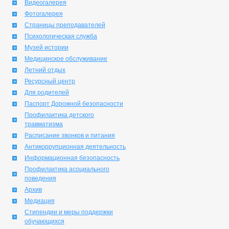
Видеогалерея
Фотогалерея
Страницы преподавателей
Психологическая служба
Музей истории
Медицинское обслуживание
Летний отдых
Ресурсный центр
Для родителей
Паспорт Дорожной безопасности
Профилактика детского
травматизма
Расписание звонков и питания
Антикоррупционная деятельность
Информационная безопасность
Профилактика асоциального
поведения
Архив
Медиация
Стипендии и меры поддержки
обучающихся