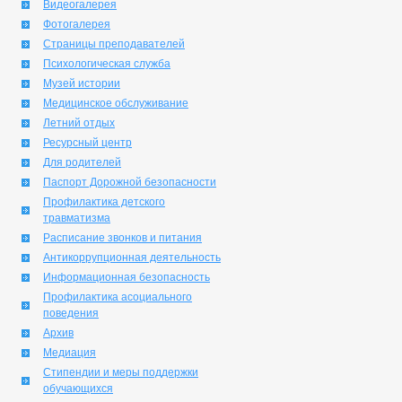
Видеогалерея
Фотогалерея
Страницы преподавателей
Психологическая служба
Музей истории
Медицинское обслуживание
Летний отдых
Ресурсный центр
Для родителей
Паспорт Дорожной безопасности
Профилактика детского
травматизма
Расписание звонков и питания
Антикоррупционная деятельность
Информационная безопасность
Профилактика асоциального
поведения
Архив
Медиация
Стипендии и меры поддержки
обучающихся