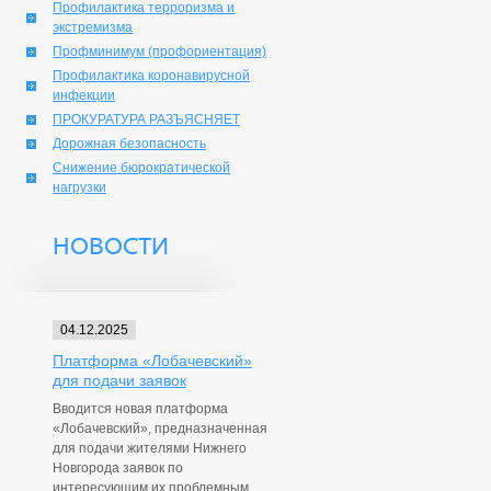
Профилактика терроризма и
экстремизма
Профминимум (профориентация)
Профилактика коронавирусной
инфекции
ПРОКУРАТУРА РАЗЪЯСНЯЕТ
Дорожная безопасность
Снижение бюрократической
нагрузки
НОВОСТИ
04.12.2025
Платформа «Лобачевский»
для подачи заявок
Вводится новая платформа
«Лобачевский», предназначенная
для подачи жителями Нижнего
Новгорода заявок по
интересующим их проблемным