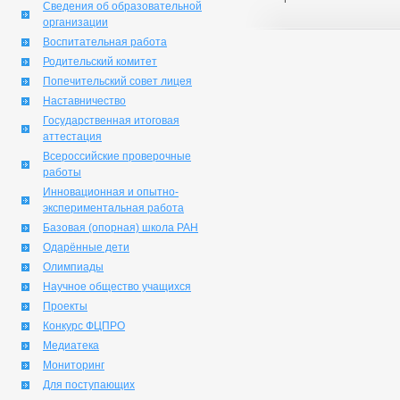
Сведения об образовательной
организации
Воспитательная работа
Родительский комитет
Попечительский совет лицея
Наставничество
Государственная итоговая
аттестация
Всероссийские проверочные
работы
Инновационная и опытно-
экспериментальная работа
Базовая (опорная) школа РАН
Одарённые дети
Олимпиады
Научное общество учащихся
Проекты
Конкурс ФЦПРО
Медиатека
Мониторинг
Для поступающих