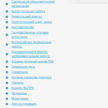
Сведения об образовательной
организации
Воспитательная работа
Родительский комитет
Попечительский совет лицея
Наставничество
Государственная итоговая
аттестация
Всероссийские проверочные
работы
Инновационная и опытно-
экспериментальная работа
Базовая (опорная) школа РАН
Одарённые дети
Олимпиады
Научное общество учащихся
Проекты
Конкурс ФЦПРО
Медиатека
Мониторинг
Для поступающих