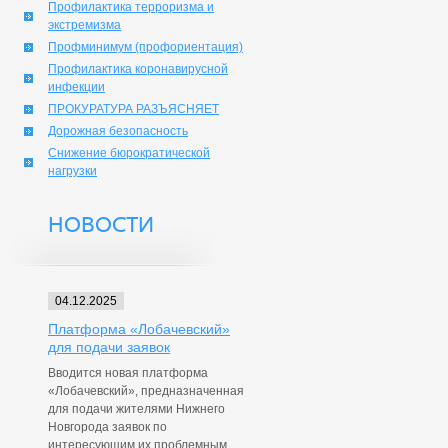
Профилактика терроризма и
экстремизма
Профминимум (профориентация)
Профилактика коронавирусной
инфекции
ПРОКУРАТУРА РАЗЪЯСНЯЕТ
Дорожная безопасность
Снижение бюрократической
нагрузки
НОВОСТИ
04.12.2025
Платформа «Лобачевский»
для подачи заявок
Вводится новая платформа
«Лобачевский», предназначенная
для подачи жителями Нижнего
Новгорода заявок по
интересующим их проблемным