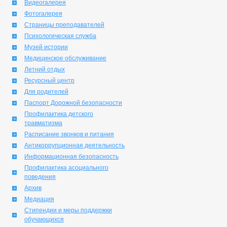
Видеогалерея
Фотогалерея
Страницы преподавателей
Психологическая служба
Музей истории
Медицинское обслуживание
Летний отдых
Ресурсный центр
Для родителей
Паспорт Дорожной безопасности
Профилактика детского
травматизма
Расписание звонков и питания
Антикоррупционная деятельность
Информационная безопасность
Профилактика асоциального
поведения
Архив
Медиация
Стипендии и меры поддержки
обучающихся