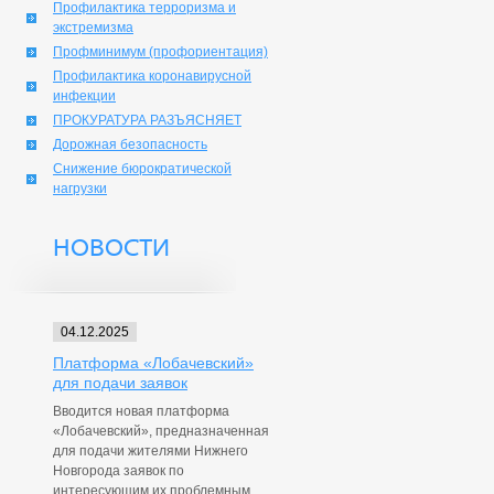
Профилактика терроризма и
экстремизма
Профминимум (профориентация)
Профилактика коронавирусной
инфекции
ПРОКУРАТУРА РАЗЪЯСНЯЕТ
Дорожная безопасность
Снижение бюрократической
нагрузки
НОВОСТИ
04.12.2025
Платформа «Лобачевский»
для подачи заявок
Вводится новая платформа
«Лобачевский», предназначенная
для подачи жителями Нижнего
Новгорода заявок по
интересующим их проблемным