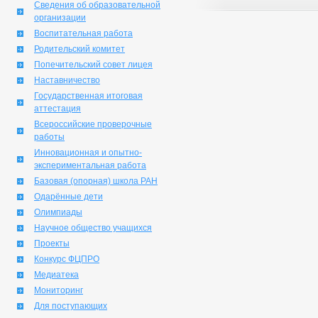
Сведения об образовательной
организации
Воспитательная работа
Родительский комитет
Попечительский совет лицея
Наставничество
Государственная итоговая
аттестация
Всероссийские проверочные
работы
Инновационная и опытно-
экспериментальная работа
Базовая (опорная) школа РАН
Одарённые дети
Олимпиады
Научное общество учащихся
Проекты
Конкурс ФЦПРО
Медиатека
Мониторинг
Для поступающих