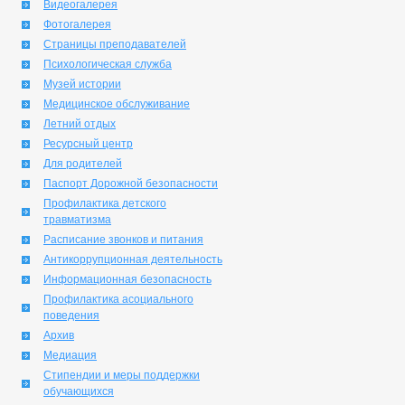
Видеогалерея
Фотогалерея
Страницы преподавателей
Психологическая служба
Музей истории
Медицинское обслуживание
Летний отдых
Ресурсный центр
Для родителей
Паспорт Дорожной безопасности
Профилактика детского
травматизма
Расписание звонков и питания
Антикоррупционная деятельность
Информационная безопасность
Профилактика асоциального
поведения
Архив
Медиация
Стипендии и меры поддержки
обучающихся