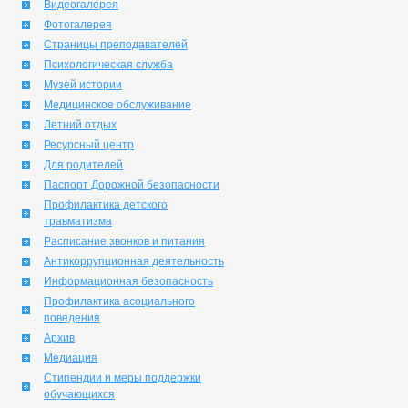
Видеогалерея
Фотогалерея
Страницы преподавателей
Психологическая служба
Музей истории
Медицинское обслуживание
Летний отдых
Ресурсный центр
Для родителей
Паспорт Дорожной безопасности
Профилактика детского
травматизма
Расписание звонков и питания
Антикоррупционная деятельность
Информационная безопасность
Профилактика асоциального
поведения
Архив
Медиация
Стипендии и меры поддержки
обучающихся