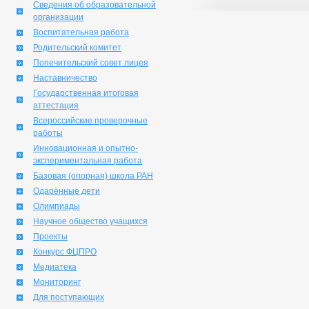
Сведения об образовательной
организации
Воспитательная работа
Родительский комитет
Попечительский совет лицея
Наставничество
Государственная итоговая
аттестация
Всероссийские проверочные
работы
Инновационная и опытно-
экспериментальная работа
Базовая (опорная) школа РАН
Одарённые дети
Олимпиады
Научное общество учащихся
Проекты
Конкурс ФЦПРО
Медиатека
Мониторинг
Для поступающих