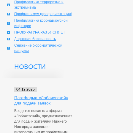
Профилактика терроризма и
экстремизма
Профминимум (профориентация)
Профилактика коронавирусной
инфекции
ПРОКУРАТУРА РАЗЪЯСНЯЕТ
Дорожная безопасность
Снижение бюрократической
нагрузки
НОВОСТИ
04.12.2025
Платформа «Лобачевский»
для подачи заявок
Вводится новая платформа
«Лобачевский», предназначенная
для подачи жителями Нижнего
Новгорода заявок по
интересующим их проблемным