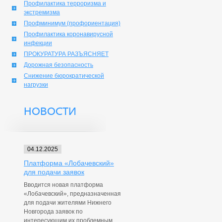
Профилактика терроризма и
экстремизма
Профминимум (профориентация)
Профилактика коронавирусной
инфекции
ПРОКУРАТУРА РАЗЪЯСНЯЕТ
Дорожная безопасность
Снижение бюрократической
нагрузки
НОВОСТИ
04.12.2025
Платформа «Лобачевский»
для подачи заявок
Вводится новая платформа
«Лобачевский», предназначенная
для подачи жителями Нижнего
Новгорода заявок по
интересующим их проблемным