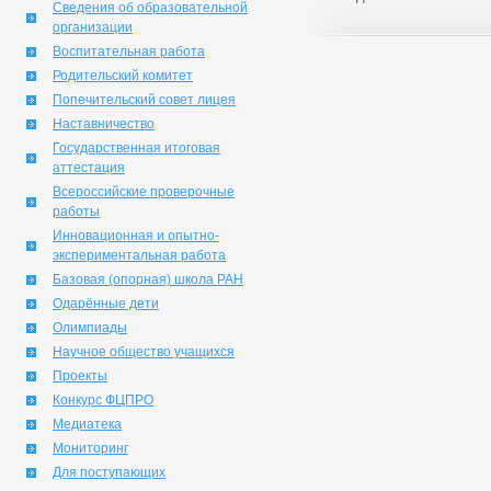
Сведения об образовательной
организации
Воспитательная работа
Родительский комитет
Попечительский совет лицея
Наставничество
Государственная итоговая
аттестация
Всероссийские проверочные
работы
Инновационная и опытно-
экспериментальная работа
Базовая (опорная) школа РАН
Одарённые дети
Олимпиады
Научное общество учащихся
Проекты
Конкурс ФЦПРО
Медиатека
Мониторинг
Для поступающих