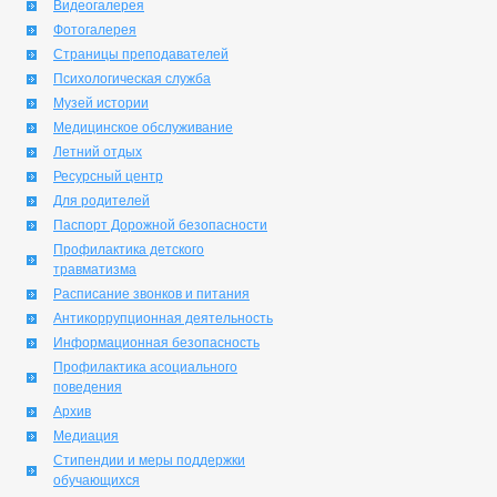
Видеогалерея
Фотогалерея
Страницы преподавателей
Психологическая служба
Музей истории
Медицинское обслуживание
Летний отдых
Ресурсный центр
Для родителей
Паспорт Дорожной безопасности
Профилактика детского
травматизма
Расписание звонков и питания
Антикоррупционная деятельность
Информационная безопасность
Профилактика асоциального
поведения
Архив
Медиация
Стипендии и меры поддержки
обучающихся