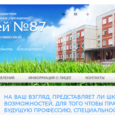
быть воспитан!
ЯВЛЕНИЯ
ИНФОРМАЦИЯ О ЛИЦЕЕ
КОНТАКТЫ
НА ВАШ ВЗГЛЯД, ПРЕДСТАВЛЯЕТ ЛИ Ш
ВОЗМОЖНОСТЕЙ, ДЛЯ ТОГО ЧТОБЫ ПР
БУДУЩУЮ ПРОФЕССИЮ, СПЕЦИАЛЬНОС