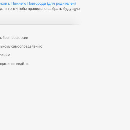
ов г. Нижнего Новгорода (для родителей)
 для того чтобы правильно выбрать будущую
 выбор профессии
альному самоопределению
елению
щихся не ведётся