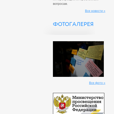
вопросам.
Все новости »
ФОТОГАЛЕРЕЯ
Все фото »