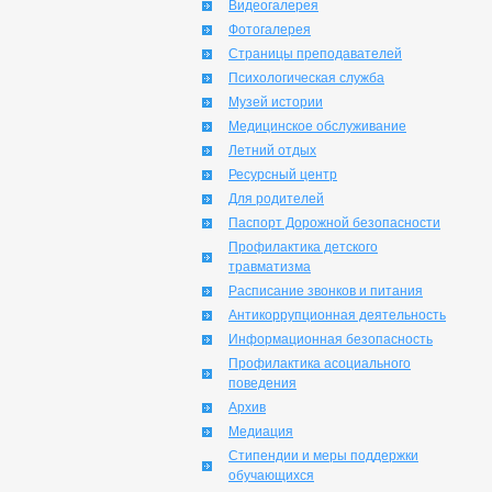
Видеогалерея
Фотогалерея
Страницы преподавателей
Психологическая служба
Музей истории
Медицинское обслуживание
Летний отдых
Ресурсный центр
Для родителей
Паспорт Дорожной безопасности
Профилактика детского
травматизма
Расписание звонков и питания
Антикоррупционная деятельность
Информационная безопасность
Профилактика асоциального
поведения
Архив
Медиация
Стипендии и меры поддержки
обучающихся