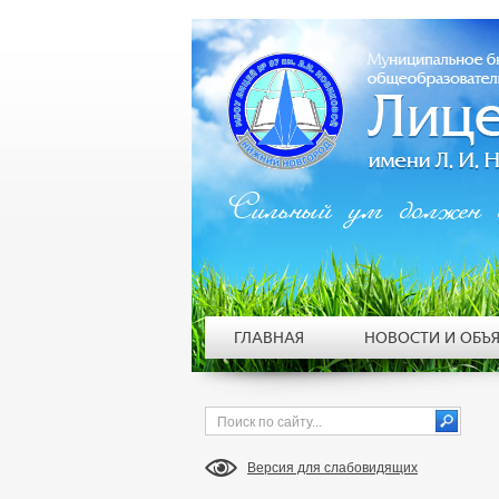
Сильный ум должен 
ГЛАВНАЯ
НОВОСТИ И ОБЪ
Версия для слабовидящих