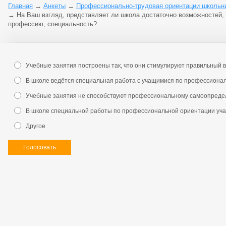
Главная
→
Анкеты
→
Профессионально-трудовая ориентации школьник
→
На Ваш взгляд, представляет ли школа достаточно возможностей,
профессию, специальность?
Учебные занятия построены так, что они стимулируют правильный
В школе ведётся специальная работа с учащимися по профессион
Учебные занятия не способствуют профессиональному самоопред
В школе специальной работы по профессиональной ориентации уча
Другое
Голосовать