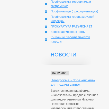
Профилактика терроризма и
экстремизма
Профминимум (профориентация)
Профилактика коронавирусной
инфекции
ПРОКУРАТУРА РАЗЪЯСНЯЕТ
Дорожная безопасность
Снижение бюрократической
нагрузки
НОВОСТИ
04.12.2025
Платформа «Лобачевский»
для подачи заявок
Вводится новая платформа
«Лобачевский», предназначенная
для подачи жителями Нижнего
Новгорода заявок по
интересующим их проблемным