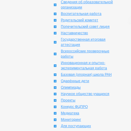
Сведения об образовательной
организации
Воспитательная работа
Родительский комитет
Попечительский совет лицея
Наставничество
Государственная итоговая
аттестация
Всероссийские проверочные
работы
Инновационная и опытно-
экспериментальная работа
Базовая (опорная) школа РАН
Одарённые дети
Олимпиады
Научное общество учащихся
Проекты
Конкурс ФЦПРО
Медиатека
Мониторинг
Для поступающих