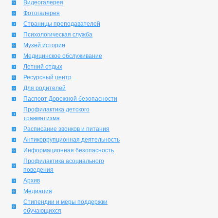
Видеогалерея
Фотогалерея
Страницы преподавателей
Психологическая служба
Музей истории
Медицинское обслуживание
Летний отдых
Ресурсный центр
Для родителей
Паспорт Дорожной безопасности
Профилактика детского
травматизма
Расписание звонков и питания
Антикоррупционная деятельность
Информационная безопасность
Профилактика асоциального
поведения
Архив
Медиация
Стипендии и меры поддержки
обучающихся