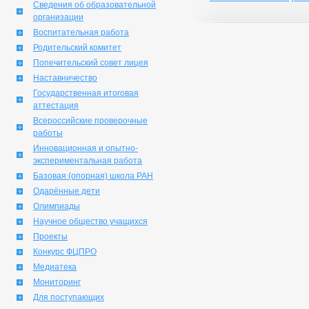
Сведения об образовательной
организации
Воспитательная работа
Родительский комитет
Попечительский совет лицея
Наставничество
Государственная итоговая
аттестация
Всероссийские проверочные
работы
Инновационная и опытно-
экспериментальная работа
Базовая (опорная) школа РАН
Одарённые дети
Олимпиады
Научное общество учащихся
Проекты
Конкурс ФЦПРО
Медиатека
Мониторинг
Для поступающих