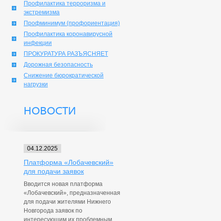
Профилактика терроризма и
экстремизма
Профминимум (профориентация)
Профилактика коронавирусной
инфекции
ПРОКУРАТУРА РАЗЪЯСНЯЕТ
Дорожная безопасность
Снижение бюрократической
нагрузки
НОВОСТИ
04.12.2025
Платформа «Лобачевский»
для подачи заявок
Вводится новая платформа
«Лобачевский», предназначенная
для подачи жителями Нижнего
Новгорода заявок по
интересующим их проблемным