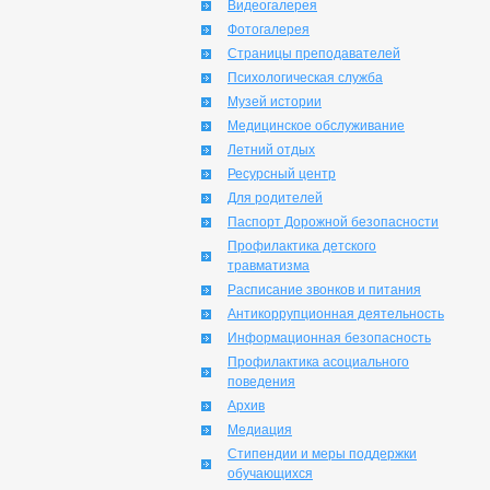
Видеогалерея
Фотогалерея
Страницы преподавателей
Психологическая служба
Музей истории
Медицинское обслуживание
Летний отдых
Ресурсный центр
Для родителей
Паспорт Дорожной безопасности
Профилактика детского
травматизма
Расписание звонков и питания
Антикоррупционная деятельность
Информационная безопасность
Профилактика асоциального
поведения
Архив
Медиация
Стипендии и меры поддержки
обучающихся