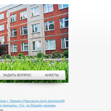
ЗАДАТЬ ВОПРОС
АНКЕТЫ
ов г. Нижнего Новгорода (для родителей)
е принципы. Что, по Вашему мнению,
ие