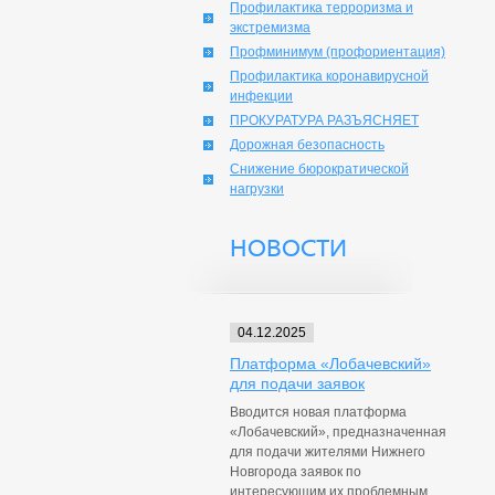
Профилактика терроризма и
экстремизма
Профминимум (профориентация)
Профилактика коронавирусной
инфекции
ПРОКУРАТУРА РАЗЪЯСНЯЕТ
Дорожная безопасность
Снижение бюрократической
нагрузки
НОВОСТИ
04.12.2025
Платформа «Лобачевский»
для подачи заявок
Вводится новая платформа
«Лобачевский», предназначенная
для подачи жителями Нижнего
Новгорода заявок по
интересующим их проблемным