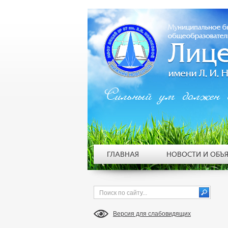
Сильный ум должен 
ГЛАВНАЯ
НОВОСТИ И ОБЪ
Версия для слабовидящих