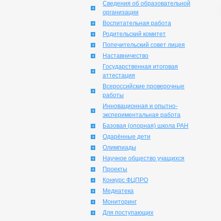
Сведения об образовательной
организации
Воспитательная работа
Родительский комитет
Попечительский совет лицея
Наставничество
Государственная итоговая
аттестация
Всероссийские проверочные
работы
Инновационная и опытно-
экспериментальная работа
Базовая (опорная) школа РАН
Одарённые дети
Олимпиады
Научное общество учащихся
Проекты
Конкурс ФЦПРО
Медиатека
Мониторинг
Для поступающих